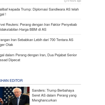
6 hours ago
alibaf kepada Trump: Diplomasi Sandiwara AS telah
al !
rvei Reuters: Perang dengan Iran Faktor Penyebab
tidakstabilan Harga BBM di AS
rangan Iran Sebabkan Lebih dari 700 Tentara AS
ger Otak
gal dalam Perang dengan Iran, Dua Pejabat Senior
ssad Dipecat
LIHAN EDITOR
Sanders: Trump Berbahaya
Seret AS dalam Perang yang
Menghancurkan