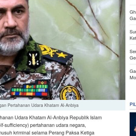
Gh
Gag
Su
Ke
Se
Ge
Ga
Mo
PI
gan Pertahanan Udara Khatam Al-Anbiya
hanan Udara Khatam Al-Anbiya Republik Islam
f-sufficiency) pertahanan udara negara,
musuh kriminal selama Perang Paksa Ketiga