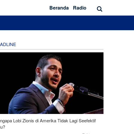
Beranda
Radio
ADLINE
gapa Lobi Zionis di Amerika Tidak Lagi Seefektif
lu?