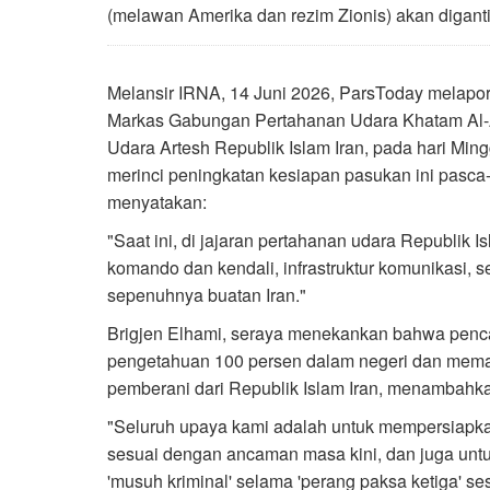
(melawan Amerika dan rezim Zionis) akan digant
Melansir IRNA, 14 Juni 2026, ParsToday melapo
Markas Gabungan Pertahanan Udara Khatam Al-
Udara Artesh Republik Islam Iran, pada hari Mi
merinci peningkatan kesiapan pasukan ini pasca
menyatakan:
"Saat ini, di jajaran pertahanan udara Republik Is
komando dan kendali, infrastruktur komunikasi, ser
sepenuhnya buatan Iran."
Brigjen Elhami, seraya menekankan bahwa penc
pengetahuan 100 persen dalam negeri dan mem
pemberani dari Republik Islam Iran, menambahk
"Seluruh upaya kami adalah untuk mempersiapka
sesuai dengan ancaman masa kini, dan juga untu
'musuh kriminal' selama 'perang paksa ketiga' s