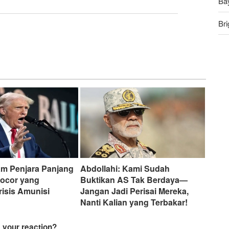
Ba
Bri
An
Ru
m Penjara Panjang
Abdollahi: Kami Sudah
ocor yang
Buktikan AS Tak Berdaya—
isis Amunisi
Jangan Jadi Perisai Mereka,
Nanti Kalian yang Terbakar!