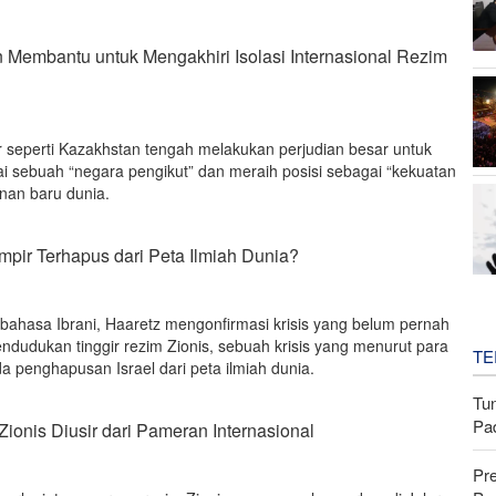
Membantu untuk Mengakhiri Isolasi Internasional Rezim
or seperti Kazakhstan tengah melakukan perjudian besar untuk
ai sebuah “negara pengikut” dan meraih posisi sebagai “kekuatan
nan baru dunia.
pir Terhapus dari Peta Ilmiah Dunia?
bahasa Ibrani, Haaretz mengonfirmasi krisis yang belum pernah
pendudukan tinggir rezim Zionis, sebuah krisis yang menurut para
TE
a penghapusan Israel dari peta ilmiah dunia.
Tu
Pa
ionis Diusir dari Pameran Internasional
Pr