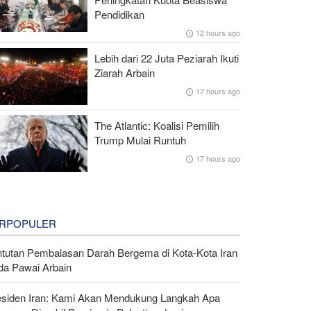
Pendidikan
12 hours ago
Lebih dari 22 Juta Peziarah Ikuti
Ziarah Arbain
17 hours ago
The Atlantic: Koalisi Pemilih
Trump Mulai Runtuh
17 hours ago
RPOPULER
ntutan Pembalasan Darah Bergema di Kota-Kota Iran
da Pawai Arbain
esiden Iran: Kami Akan Mendukung Langkah Apa