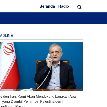
Beranda
Radio
ADLINE
esiden Iran: Kami Akan Mendukung Langkah Apa
n yang Diambil Pemimpin Palestina demi
pentingan Rakyat