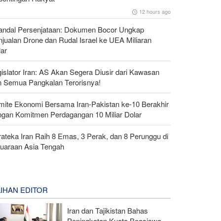
12 hours ago
andal Persenjataan: Dokumen Bocor Ungkap
jualan Drone dan Rudal Israel ke UEA Miliaran
lar
islator Iran: AS Akan Segera Diusir dari Kawasan
n Semua Pangkalan Terorisnya!
mite Ekonomi Bersama Iran-Pakistan ke-10 Berakhir
ngan Komitmen Perdagangan 10 Miliar Dolar
ateka Iran Raih 8 Emas, 3 Perak, dan 8 Perunggu di
juaraan Asia Tengah
LIHAN EDITOR
Iran dan Tajikistan Bahas
Peningkatan Kuota Beasiswa