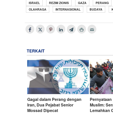
ISRAEL
REZIM ZIONIS
GAZA
PERANG
OLAHRAGA
INTERNASIONAL
BUDAYA
TERKAIT
Gagal dalam Perang dengan
Pernyataan
Iran, Dua Pejabat Senior
Muslim: Ser
Mossad Dipecat
Lemahkan G