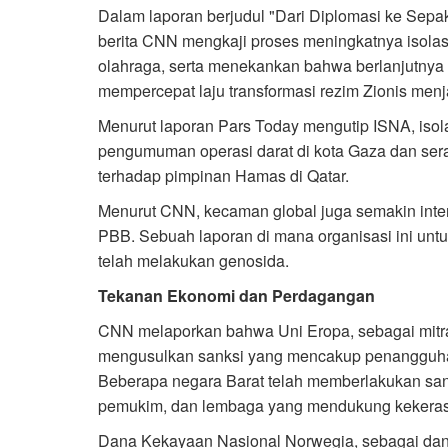
Dalam laporan berjudul "Dari Diplomasi ke Sepak 
berita CNN mengkaji proses meningkatnya isolasi 
olahraga, serta menekankan bahwa berlanjutnya 
mempercepat laju transformasi rezim Zionis menj
Menurut laporan Pars Today mengutip ISNA, isolas
pengumuman operasi darat di kota Gaza dan ser
terhadap pimpinan Hamas di Qatar.
Menurut CNN, kecaman global juga semakin inten
PBB. Sebuah laporan di mana organisasi ini unt
telah melakukan genosida.
Tekanan Ekonomi dan Perdagangan
CNN melaporkan bahwa Uni Eropa, sebagai mitra d
mengusulkan sanksi yang mencakup penangguha
Beberapa negara Barat telah memberlakukan sank
pemukim, dan lembaga yang mendukung kekerasa
Dana Kekayaan Nasional Norwegia, sebagai dana