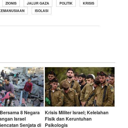
ZIONIS
JALUR GAZA
POLITIK
KRISIS
KEMANUSIAAN
ISOLASI
 Bersama 8 Negara
Krisis Militer Israel; Kelelahan
angan Israel
Fisik dan Keruntuhan
encatan Senjata di
Psikologis