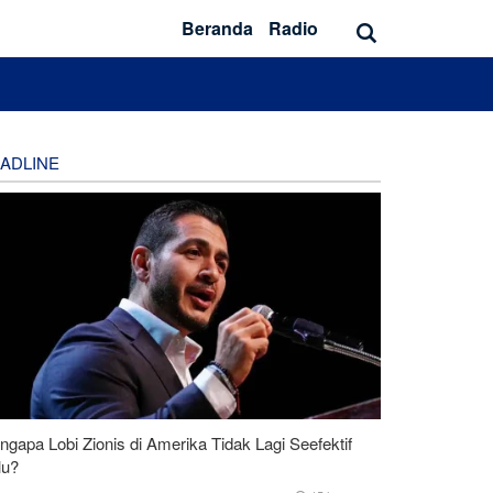
Beranda
Radio
ADLINE
gapa Lobi Zionis di Amerika Tidak Lagi Seefektif
lu?