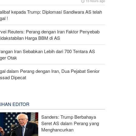
15 hours ago
alibaf kepada Trump: Diplomasi Sandiwara AS telah
al !
rvei Reuters: Perang dengan Iran Faktor Penyebab
tidakstabilan Harga BBM di AS
rangan Iran Sebabkan Lebih dari 700 Tentara AS
ger Otak
gal dalam Perang dengan Iran, Dua Pejabat Senior
ssad Dipecat
LIHAN EDITOR
Sanders: Trump Berbahaya
Seret AS dalam Perang yang
Menghancurkan