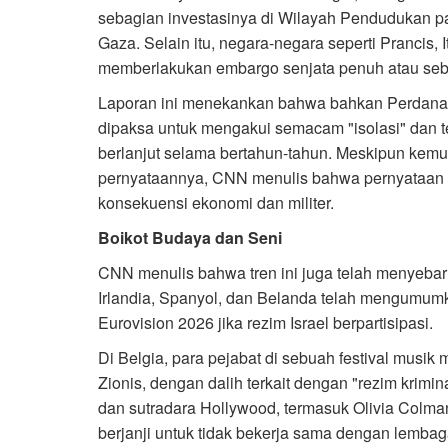
sebagian investasinya di Wilayah Pendudukan pa
Gaza. Selain itu, negara-negara seperti Prancis, I
memberlakukan embargo senjata penuh atau seba
Laporan ini menekankan bahwa bahkan Perdana M
dipaksa untuk mengakui semacam "isolasi" dan t
berlanjut selama bertahun-tahun. Meskipun kem
pernyataannya, CNN menulis bahwa pernyataan i
konsekuensi ekonomi dan militer.
Boikot Budaya dan Seni
CNN menulis bahwa tren ini juga telah menyebar 
Irlandia, Spanyol, dan Belanda telah mengumu
Eurovision 2026 jika rezim Israel berpartisipasi.
Di Belgia, para pejabat di sebuah festival musi
Zionis, dengan dalih terkait dengan "rezim kriminal
dan sutradara Hollywood, termasuk Olivia Colma
berjanji untuk tidak bekerja sama dengan lembaga