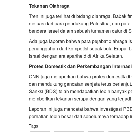
Tekanan Olahraga
Tren ini juga terlihat di bidang olahraga. Babak 
meluas dari para pendukung Palestina, dan para 
bendera Israel dalam sebuah turnamen catur di S
Ada juga laporan bahwa para pejabat olahraga I
penangguhan dari kompetisi sepak bola Eropa. La
Israel dengan era apartheid di Afrika Selatan.
Protes Domestik dan Perkembangan Internasi
CNN juga melaporkan bahwa protes domestik di
dan mendukung gencatan senjata terus berlanjut. 
Sanksi (BDS) telah mendapatkan lebih banyak p
memberikan tekanan serupa dengan yang terjadi 
Laporan ini juga mencatat bahwa investigasi PB
perhatian lebih besar dari sebelumnya terhadap 
Tags