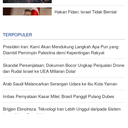
Iran?
Hakan Fidan: Israel Tidak Berniat
Capai Perdamaian
17 hours ago
TERPOPULER
Presiden Iran: Kami Akan Mendukung Langkah Apa Pun yang
Diambil Pemimpin Palestina demi Kepentingan Rakyat
Skandal Persenjataan: Dokumen Bocor Ungkap Penjualan Drone
dan Rudal Israel ke UEA Miliaran Dolar
Arab Saudi Melancarkan Serangan Udara ke Ibu Kota Yaman
Imbas Pernyataan Kasar Milei; Brasil Panggil Pulang Dubes
Brigjen Ebnolreza: Teknologi Iran Lebih Unggul daripada Sistem
Impor Mana Pun di Kawasan
Militer Yaman Serang Kapal Tanker Minyak Saudi