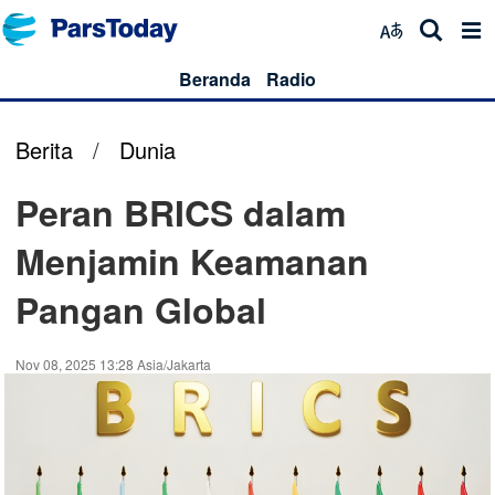
Beranda
Radio
Berita
/
Dunia
Peran BRICS dalam
Menjamin Keamanan
Pangan Global
Nov 08, 2025 13:28 Asia/Jakarta