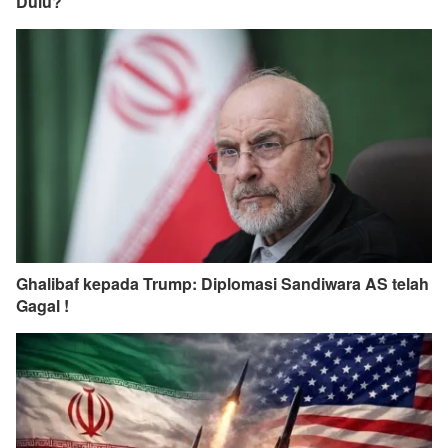
Dulu?
Ghalibaf kepada Trump: Diplomasi Sandiwara AS telah
Gagal !