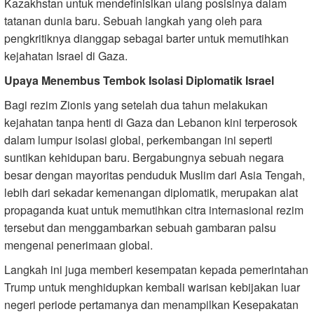
Kazakhstan untuk mendefinisikan ulang posisinya dalam
tatanan dunia baru. Sebuah langkah yang oleh para
pengkritiknya dianggap sebagai barter untuk memutihkan
kejahatan Israel di Gaza.
Upaya Menembus Tembok Isolasi Diplomatik Israel
Bagi rezim Zionis yang setelah dua tahun melakukan
kejahatan tanpa henti di Gaza dan Lebanon kini terperosok
dalam lumpur isolasi global, perkembangan ini seperti
suntikan kehidupan baru. Bergabungnya sebuah negara
besar dengan mayoritas penduduk Muslim dari Asia Tengah,
lebih dari sekadar kemenangan diplomatik, merupakan alat
propaganda kuat untuk memutihkan citra internasional rezim
tersebut dan menggambarkan sebuah gambaran palsu
mengenai penerimaan global.
Langkah ini juga memberi kesempatan kepada pemerintahan
Trump untuk menghidupkan kembali warisan kebijakan luar
negeri periode pertamanya dan menampilkan Kesepakatan