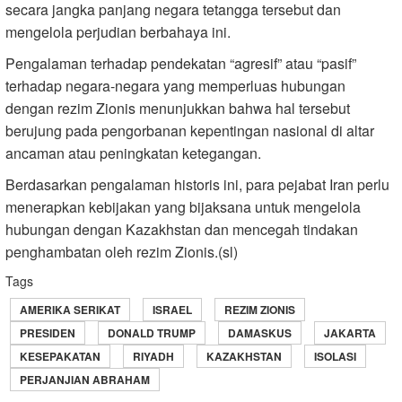
secara jangka panjang negara tetangga tersebut dan
mengelola perjudian berbahaya ini.
Pengalaman terhadap pendekatan “agresif” atau “pasif”
terhadap negara-negara yang memperluas hubungan
dengan rezim Zionis menunjukkan bahwa hal tersebut
berujung pada pengorbanan kepentingan nasional di altar
ancaman atau peningkatan ketegangan.
Berdasarkan pengalaman historis ini, para pejabat Iran perlu
menerapkan kebijakan yang bijaksana untuk mengelola
hubungan dengan Kazakhstan dan mencegah tindakan
penghambatan oleh rezim Zionis.(sl)
Tags
AMERIKA SERIKAT
ISRAEL
REZIM ZIONIS
PRESIDEN
DONALD TRUMP
DAMASKUS
JAKARTA
KESEPAKATAN
RIYADH
KAZAKHSTAN
ISOLASI
PERJANJIAN ABRAHAM