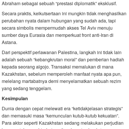
Abraham sebagai sebuah “prestasi diplomatik” eksklusif.
Secara praktis, keikutsertaan ini mungkin tidak menghasilkan
perubahan nyata dalam hubungan yang sudah ada, tapi
secara simbolis mempermudah akses Tel Aviv menuju
sumber daya Eurasia dan memperkuat front anti-Iran di
Astana.
Dari perspektif perlawanan Palestina, langkah ini tidak lain
adalah sebuah “kebangkrutan moral” dan pemberian hadiah
kepada seorang algojo. Transaksi memalukan di mana
Kazakhstan, sebelum memperoleh manfaat nyata apa pun,
melelang martabatnya demi menyelamatkan sebuah rezim
yang sedang tenggelam.
Kesimpulan
Dunia dengan cepat melewati era “ketidakjelasan strategis”
dan memasuki masa “kemunculan kutub-kutub kekuatan”.
Para aktor seperti Kazakhstan sedang melakukan perjudian