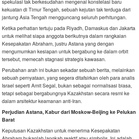
spekulasi tak berkesudahan mengenai konstelasi baru
kekuatan di Timur Tengah, sebuah kejutan tak terduga dari
jantung Asia Tengah mengguncang seluruh perhitungan.
Ketika perhatian tertuju pada Riyadh, Damaskus dan Jakarta
untuk melihat siapa anggota berikutnya dalam rangkaian
Kesepakatan Abraham, justru Astana yang dengan
mengumumkan kesiapan untuk bergabung ke dalam orbit
tersebut, memecah stagnasi strategis kawasan.
Perubahan arah ini bukan sekadar sebuah berita, melainkan
sebuah pernyataan, yang segera ditafsirkan oleh para analis
Israel seperti Amit Segal, bukan sebagai normalisasi biasa,
tetapi sebagai bergabungnya Kazakhstan secara resmi ke
dalam arsitektur keamanan anti-Iran.
Perjudian Astana, Kabur dari Moskow-Beijing ke Pelukan
Barat
Keputusan Kazakhstan untuk menerima Kesepakatan
Abraham bukanlah langkah reaktif atau simbolis. Ini adalah