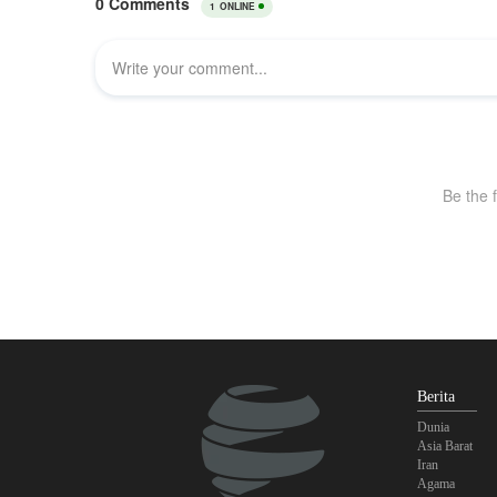
Berita
Dunia
Asia Barat
Iran
Agama