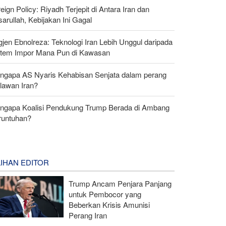
eign Policy: Riyadh Terjepit di Antara Iran dan
arullah, Kebijakan Ini Gagal
gjen Ebnolreza: Teknologi Iran Lebih Unggul daripada
stem Impor Mana Pun di Kawasan
ngapa AS Nyaris Kehabisan Senjata dalam perang
lawan Iran?
ngapa Koalisi Pendukung Trump Berada di Ambang
runtuhan?
LIHAN EDITOR
Trump Ancam Penjara Panjang
untuk Pembocor yang
Beberkan Krisis Amunisi
Perang Iran