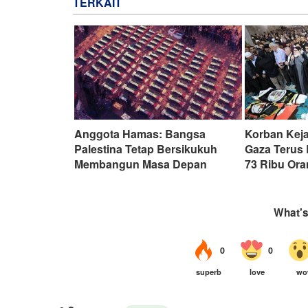
TERKAIT
Anggota Hamas: Bangsa
Korban Keja
Palestina Tetap Bersikukuh
Gaza Terus
Membangun Masa Depan
73 Ribu Or