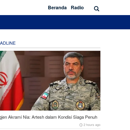
Beranda
Radio
ADLINE
gjen Akrami Nia: Artesh dalam Kondisi Siaga Penuh
2 hours ago