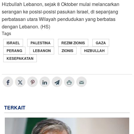
Hizbullah Lebanon, sejak 8 Oktober mulai melancarkan
serangan ke posisi-posisi pasukan Israel, di sepanjang
perbatasan utara Wilayah pendudukan yang berbatas
dengan Lebanon. (HS)
Tags
ISRAEL
PALESTINA
REZIM ZIONIS
GAZA
PERANG
LEBANON
ZIONIS
HIZBULLAH
KESEPAKATAN
TERKAIT