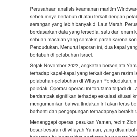
Perusahaan analisis keamanan maritim Windwar
sebelumnya berlabuh di atau terkait dengan pel
serangan yang lebih banyak di Laut Merah. Per
berdasarkan data yang tersedia, satu dari enam k
sebuah masalah yang semakin parah karena kon
Pendudukan. Menurut laporan ini, dua kapal yan
berlabuh di pelabuhan Israel.
Sejak November 2023, angkatan bersenjata Yama
terhadap kapal-kapal yang terkait dengan rezim Is
pelabuhan-pelabuhan di Wilayah Pendudukan, me
peledak. Operasi-operasi ini terutama terjadi di
berdampak signifikan terhadap eskalasi situasi k
mengumumkan bahwa tindakan ini akan terus berl
berhenti dan pengepungan terhadapnya berakhir.
Menanggapi operasi pasukan Yaman, rezim Zioni
besar-besaran di wilayah Yaman, yang disambut 