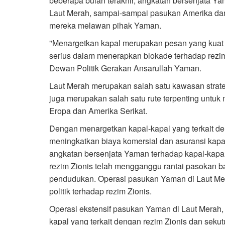
beberapa bulan terakhir, angkatan bersenjata Ya
Laut Merah, sampai-sampai pasukan Amerika dan
mereka melawan pihak Yaman.
"Menargetkan kapal merupakan pesan yang kuat
serius dalam menerapkan blokade terhadap rezim
Dewan Politik Gerakan Ansarullah Yaman.
Laut Merah merupakan salah satu kawasan strateg
juga merupakan salah satu rute terpenting untuk
Eropa dan Amerika Serikat.
Dengan menargetkan kapal-kapal yang terkait de
meningkatkan biaya komersial dan asuransi kapal
angkatan bersenjata Yaman terhadap kapal-kap
rezim Zionis telah mengganggu rantai pasokan b
pendudukan. Operasi pasukan Yaman di Laut Mera
politik terhadap rezim Zionis.
Operasi ekstensif pasukan Yaman di Laut Merah, 
kapal yang terkait dengan rezim Zionis dan seku