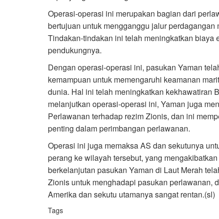
Operasi-operasi ini merupakan bagian dari per
bertujuan untuk mengganggu jalur perdagangan m
Tindakan-tindakan ini telah meningkatkan biaya 
pendukungnya.
Dengan operasi-operasi ini, pasukan Yaman tel
kemampuan untuk memengaruhi keamanan maritim 
dunia. Hal ini telah meningkatkan kekhawatiran 
melanjutkan operasi-operasi ini, Yaman juga me
Perlawanan terhadap rezim Zionis, dan ini mem
penting dalam perimbangan perlawanan.
Operasi ini juga memaksa AS dan sekutunya unt
perang ke wilayah tersebut, yang mengakibatkan k
berkelanjutan pasukan Yaman di Laut Merah te
Zionis untuk menghadapi pasukan perlawanan, di 
Amerika dan sekutu utamanya sangat rentan.(sl)
Tags