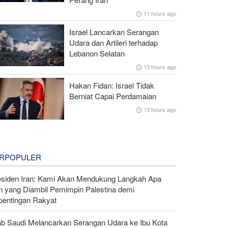
11 hours ago
Israel Lancarkan Serangan
Udara dan Artileri terhadap
Lebanon Selatan
13 hours ago
Hakan Fidan: Israel Tidak
Berniat Capai Perdamaian
13 hours ago
RPOPULER
esiden Iran: Kami Akan Mendukung Langkah Apa
n yang Diambil Pemimpin Palestina demi
pentingan Rakyat
ab Saudi Melancarkan Serangan Udara ke Ibu Kota