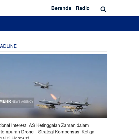
Beranda
Radio
ADLINE
ional Interest: AS Ketinggalan Zaman dalam
rtempuran Drone—Strategi Kompensasi Ketiga
gal di Hormuz!