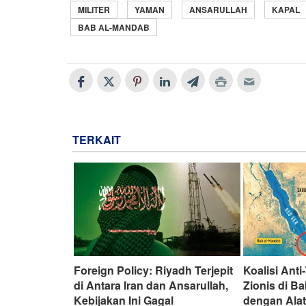
MILITER
YAMAN
ANSARULLAH
KAPAL
BAB AL-MANDAB
TERKAIT
Foreign Policy: Riyadh Terjepit
Koalisi Ant
di Antara Iran dan Ansarullah,
Zionis di B
Kebijakan Ini Gagal
dengan Alat