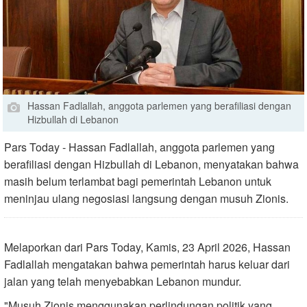
Hassan Fadlallah, anggota parlemen yang berafiliasi dengan
Hizbullah di Lebanon
Pars Today - Hassan Fadlallah, anggota parlemen yang
berafiliasi dengan Hizbullah di Lebanon, menyatakan bahwa
masih belum terlambat bagi pemerintah Lebanon untuk
meninjau ulang negosiasi langsung dengan musuh Zionis.
Melaporkan dari Pars Today, Kamis, 23 April 2026, Hassan
Fadlallah mengatakan bahwa pemerintah harus keluar dari
jalan yang telah menyebabkan Lebanon mundur.
"Musuh Zionis menggunakan perlindungan politik yang