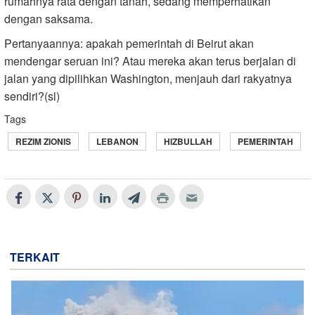
rumahnya rata dengan tanah, sedang memperhatikan
dengan saksama.
Pertanyaannya: apakah pemerintah di Beirut akan
mendengar seruan ini? Atau mereka akan terus berjalan di
jalan yang dipilihkan Washington, menjauh dari rakyatnya
sendiri?(sl)
Tags
REZIM ZIONIS
LEBANON
HIZBULLAH
PEMERINTAH
TERKAIT