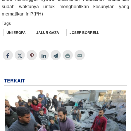
sudah waktunya untuk menghentikan kesunyian yang
mematikan ini?(PH)
Tags
UNI EROPA
JALUR GAZA
JOSEP BORRELL
TERKAIT