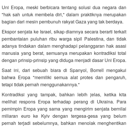
Uni Eropa, meski berbicara tentang solusi dua negara dan
"hak sah untuk membela diri," dalam praktiknya merupakan
bagian dari mesin pembunuh rakyat Gaza yang tak berdaya.
Ekspor senjata ke Israel, sikap diamnya secara berarti terkait
pembantaian puluhan ribu warga sipil Palestina, dan tidak
adanya tindakan dalam menghadapi pelanggaran hak asasi
manusia yang berat, semuanya merupakan kontradiksi total
dengan prinsip-prinsip yang diduga menjadi dasar Uni Eropa.
Saat ini, dari sebuah biara di Spanyol, Borrell mengakui
bahwa Eropa "memiliki semua alat protes dan pengaruh,
tetapi tidak pernah menggunakannya."
Kontradiksi yang tampak, bahkan lebih jelas, ketika kita
melihat respons Eropa terhadap perang di Ukraina. Para
pemimpin Eropa yang sama yang mengirim senjata bernilai
miliaran euro ke Kyiv dengan tergesa-gesa yang belum
pernah terjadi sebelumnya, bahkan menolak menghentikan