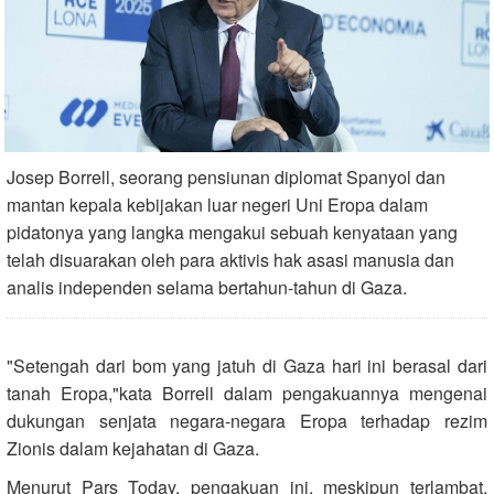
Josep Borrell, seorang pensiunan diplomat Spanyol dan
mantan kepala kebijakan luar negeri Uni Eropa dalam
pidatonya yang langka mengakui sebuah kenyataan yang
telah disuarakan oleh para aktivis hak asasi manusia dan
analis independen selama bertahun-tahun di Gaza.
"Setengah dari bom yang jatuh di Gaza hari ini berasal dari
tanah Eropa,"kata Borrell dalam pengakuannya mengenai
dukungan senjata negara-negara Eropa terhadap rezim
Zionis dalam kejahatan di Gaza.
Menurut Pars Today, pengakuan ini, meskipun terlambat,