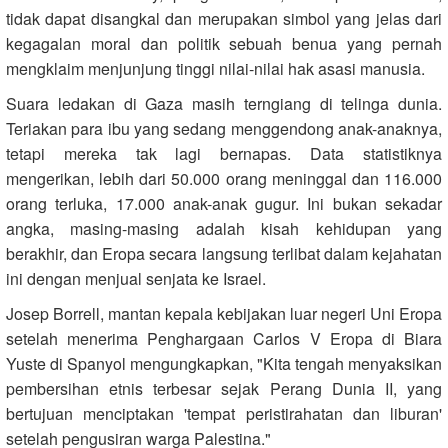
tidak dapat disangkal dan merupakan simbol yang jelas dari
kegagalan moral dan politik sebuah benua yang pernah
mengklaim menjunjung tinggi nilai-nilai hak asasi manusia.
Suara ledakan di Gaza masih terngiang di telinga dunia.
Teriakan para ibu yang sedang menggendong anak-anaknya,
tetapi mereka tak lagi bernapas. Data statistiknya
mengerikan, lebih dari 50.000 orang meninggal dan 116.000
orang terluka, 17.000 anak-anak gugur. Ini bukan sekadar
angka, masing-masing adalah kisah kehidupan yang
berakhir, dan Eropa secara langsung terlibat dalam kejahatan
ini dengan menjual senjata ke Israel.
Josep Borrell, mantan kepala kebijakan luar negeri Uni Eropa
setelah menerima Penghargaan Carlos V Eropa di Biara
Yuste di Spanyol mengungkapkan, "Kita tengah menyaksikan
pembersihan etnis terbesar sejak Perang Dunia II, yang
bertujuan menciptakan 'tempat peristirahatan dan liburan'
setelah pengusiran warga Palestina."