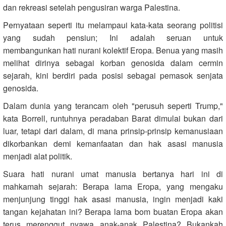
dan rekreasi setelah pengusiran warga Palestina.
Pernyataan seperti itu melampaui kata-kata seorang politisi
yang sudah pensiun; Ini adalah seruan untuk
membangunkan hati nurani kolektif Eropa. Benua yang masih
melihat dirinya sebagai korban genosida dalam cermin
sejarah, kini berdiri pada posisi sebagai pemasok senjata
genosida.
Dalam dunia yang terancam oleh "perusuh seperti Trump,"
kata Borrell, runtuhnya peradaban Barat dimulai bukan dari
luar, tetapi dari dalam, di mana prinsip-prinsip kemanusiaan
dikorbankan demi kemanfaatan dan hak asasi manusia
menjadi alat politik.
Suara hati nurani umat manusia bertanya hari ini di
mahkamah sejarah: Berapa lama Eropa, yang mengaku
menjunjung tinggi hak asasi manusia, ingin menjadi kaki
tangan kejahatan ini? Berapa lama bom buatan Eropa akan
terus merenggut nyawa anak-anak Palestina? Bukankah