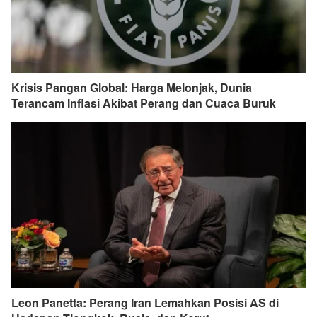
Krisis Pangan Global: Harga Melonjak, Dunia
Terancam Inflasi Akibat Perang dan Cuaca Buruk
Leon Panetta: Perang Iran Lemahkan Posisi AS di