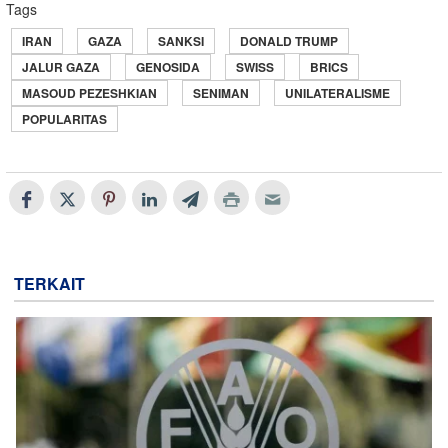
Tags
IRAN
GAZA
SANKSI
DONALD TRUMP
JALUR GAZA
GENOSIDA
SWISS
BRICS
MASOUD PEZESHKIAN
SENIMAN
UNILATERALISME
POPULARITAS
TERKAIT