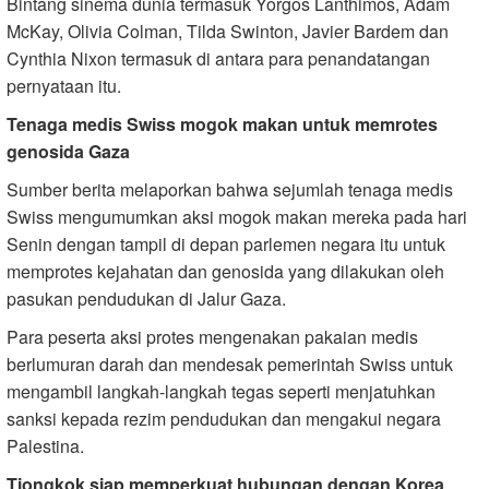
Bintang sinema dunia termasuk Yorgos Lanthimos, Adam
McKay, Olivia Colman, Tilda Swinton, Javier Bardem dan
Cynthia Nixon termasuk di antara para penandatangan
pernyataan itu.
Tenaga medis Swiss mogok makan untuk memrotes
genosida Gaza
Sumber berita melaporkan bahwa sejumlah tenaga medis
Swiss mengumumkan aksi mogok makan mereka pada hari
Senin dengan tampil di depan parlemen negara itu untuk
memprotes kejahatan dan genosida yang dilakukan oleh
pasukan pendudukan di Jalur Gaza.
Para peserta aksi protes mengenakan pakaian medis
berlumuran darah dan mendesak pemerintah Swiss untuk
mengambil langkah-langkah tegas seperti menjatuhkan
sanksi kepada rezim pendudukan dan mengakui negara
Palestina.
Tiongkok siap memperkuat hubungan dengan Korea