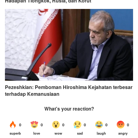
Hadapan Tiongkok, Rusia, dan Korut
Pezeshkian: Pemboman Hiroshima Kejahatan terbesar
terhadap Kemanusiaan