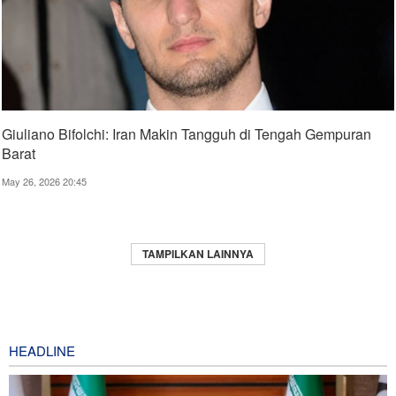
Giuliano Bifolchi: Iran Makin Tangguh di Tengah Gempuran
Barat
May 26, 2026 20:45
TAMPILKAN LAINNYA
HEADLINE