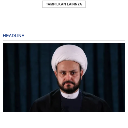
TAMPILKAN LAINNYA
HEADLINE
Sekjen Gerakan al-Nujaba Irak: Diplomasi dengan Arab Saudi
Gagal, Respons Militer Diperlukan