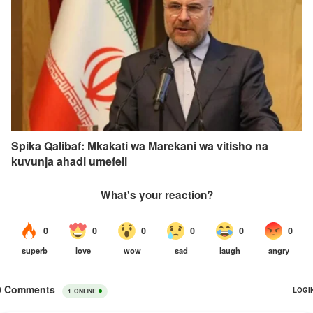
Spika Qalibaf: Mkakati wa Marekani wa vitisho na
kuvunja ahadi umefeli