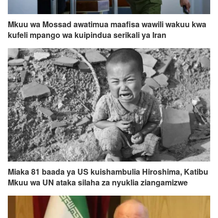
Mkuu wa Mossad awatimua maafisa wawili wakuu kwa
kufeli mpango wa kuipindua serikali ya Iran
Miaka 81 baada ya US kuishambulia Hiroshima, Katibu
Mkuu wa UN ataka silaha za nyuklia ziangamizwe