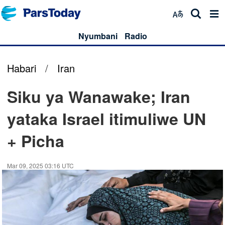
Nyumbani
Radio
Habari
/
Iran
Siku ya Wanawake; Iran
yataka Israel itimuliwe UN
+ Picha
Mar 09, 2025 03:16 UTC