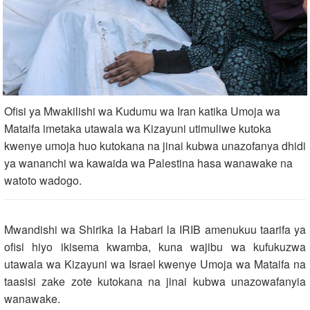
Ofisi ya Mwakilishi wa Kudumu wa Iran katika Umoja wa
Mataifa imetaka utawala wa Kizayuni utimuliwe kutoka
kwenye umoja huo kutokana na jinai kubwa unazofanya dhidi
ya wananchi wa kawaida wa Palestina hasa wanawake na
watoto wadogo.
Mwandishi wa Shirika la Habari la IRIB amenukuu taarifa ya
ofisi hiyo ikisema kwamba, kuna wajibu wa kufukuzwa
utawala wa Kizayuni wa Israel kwenye Umoja wa Mataifa na
taasisi zake zote kutokana na jinai kubwa unazowafanyia
wanawake.