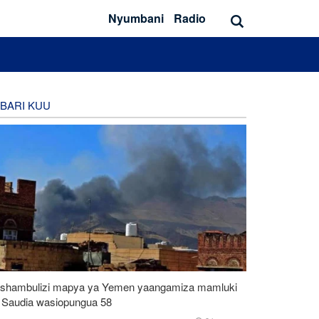
Nyumbani
Radio
BARI KUU
shambulizi mapya ya Yemen yaangamiza mamluki
 Saudia wasiopungua 58