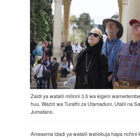
Zaidi ya watalii milioni 3.5 wa kigeni wameitemb
huu, Waziri wa Turathi za Utamaduni, Utalii na 
Jumatano.
Amesema idadi ya watalii waliokuja hapa nchini 