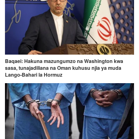
Baqaei: Hakuna mazungumzo na Washington kwa
sasa, tunajadiliana na Oman kuhusu njia ya muda
Lango-Bahari la Hormuz