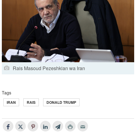
Rais Masoud Pezeshkian wa Iran
Tags
IRAN
RAIS
DONALD TRUMP