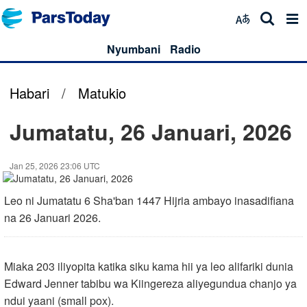
Nyumbani
Radio
Habari
/
Matukio
Jumatatu, 26 Januari, 2026
Jan 25, 2026 23:06 UTC
Leo ni Jumatatu 6 Sha'ban 1447 Hijria ambayo inasadifiana
na 26 Januari 2026.
Miaka 203 iliyopita katika siku kama hii ya leo alifariki dunia
Edward Jenner tabibu wa Kiingereza aliyegundua chanjo ya
ndui yaani (small pox).