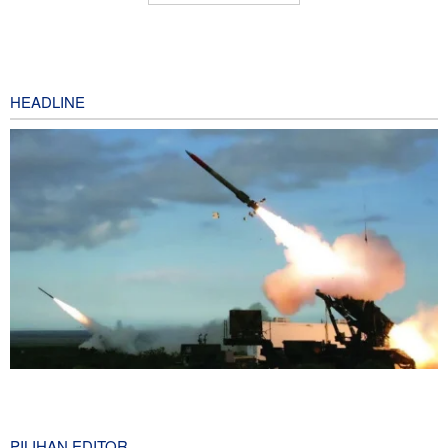
HEADLINE
Penjualan Besar-besaran Rudal Patriot kepada Negara-Negara
Arab di Teluk Persia
2 hours ago
PILIHAN EDITOR