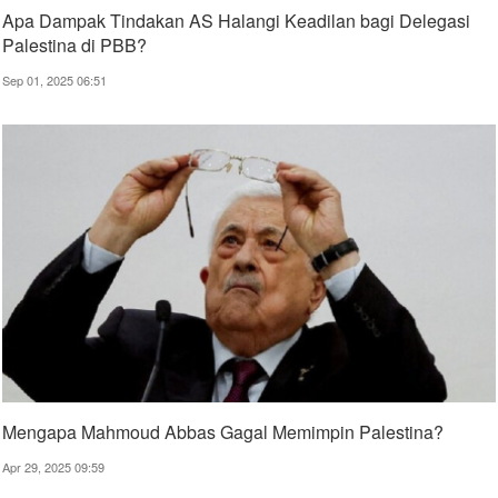
Apa Dampak Tindakan AS Halangi Keadilan bagi Delegasi
Palestina di PBB?
Sep 01, 2025 06:51
Mengapa Mahmoud Abbas Gagal Memimpin Palestina?
Apr 29, 2025 09:59