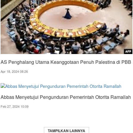
AS Penghalang Utama Keanggotaan Penuh Palestina di PBB
Apr 18, 2024 08:26
Abbas Menyetujui Pengunduran Pemerintah Otorita Ramallah
Feb 27, 2024 10:09
TAMPILKAN LAINNYA