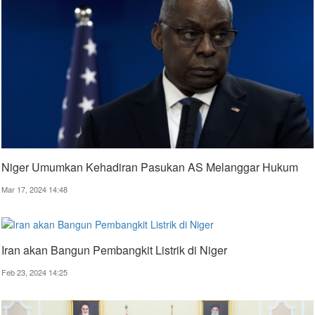
Niger Umumkan Kehadiran Pasukan AS Melanggar Hukum
Mar 17, 2024 14:48
Iran akan Bangun Pembangkit Listrik di Niger
Feb 23, 2024 14:25