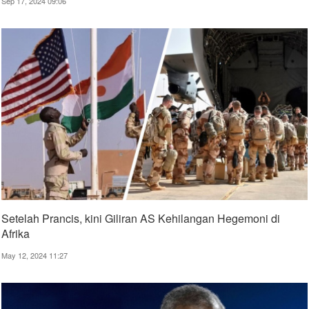
Sep 17, 2024 09:06
Setelah Prancis, kini Giliran AS Kehilangan Hegemoni di
Afrika
May 12, 2024 11:27