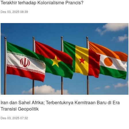
Terakhir terhadap Kolonialisme Prancis?
Des 03, 2025 08:39
Iran dan Sahel Afrika; Terbentuknya Kemitraan Baru di Era
Transisi Geopolitik
Des 03, 2025 07:32