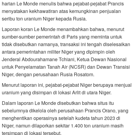
harian Le Monde menulis bahwa pejabat-pejabat Prancis
menyatakan kekhawatiran atas kemungkinan penjualan
seribu ton uranium Niger kepada Rusia.
Laporan koran Le Monde menambahkan bahwa, menurut
sumber-sumber pemerintah di Paris yang meminta untuk
tidak disebutkan namanya, transaksi ini tengah diselesaikan
antara pemerintahan militer Niger yang dipimpin oleh
Jenderal Abdourahamane Tchiani, Ketua Dewan Nasional
untuk Penyelamatan Tanah Air (NCSR) dan Dewan Transisi
Niger, dengan perusahaan Rusia Rosatom.
Menurut laporan ini, pejabat-pejabat Niger berupaya menjual
uranium yang disimpan di lokasi Arlit di utara Niger.
Dalam laporan Le Monde disebutkan bahwa situs itu
sebelumnya dikelola oleh perusahaan Prancis Orano, yang
menghentikan operasinya setelah kudeta tahun 2023 di
Niger, namun dilaporkan sekitar 1.400 ton uranium masih
tersimpan di lokasi tersebut.