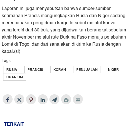
Laporan ini juga menyebutkan bahwa sumber-sumber
keamanan Prancis mengungkapkan Rusia dan Niger sedang
merencanakan pengiriman kargo tersebut melalui konvoi
yang terdiri dari 30 truk, yang dijadwalkan berangkat sebelum
akhir November melalui rute Burkina Faso menuju pelabuhan
Lomé di Togo, dan dari sana akan dikirim ke Rusia dengan
kapal.(sl)
Tags
RUSIA
PRANCIS
KORAN
PENJUALAN
NIGER
URANIUM
TERKAIT