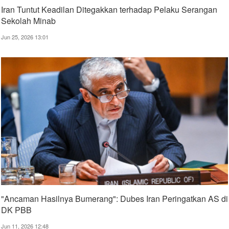
Iran Tuntut Keadilan Ditegakkan terhadap Pelaku Serangan
Sekolah Minab
Jun 25, 2026 13:01
"Ancaman Hasilnya Bumerang": Dubes Iran Peringatkan AS di
DK PBB
Jun 11, 2026 12:48