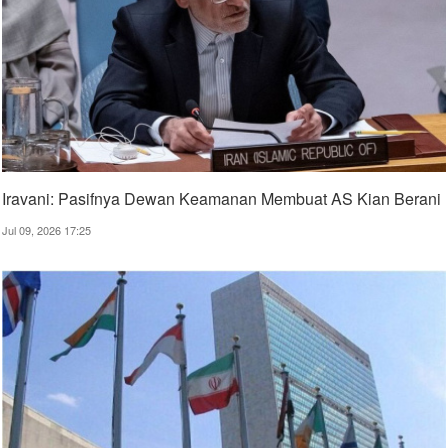
Iravani: Pasifnya Dewan Keamanan Membuat AS Kian Berani
Jul 09, 2026 17:25