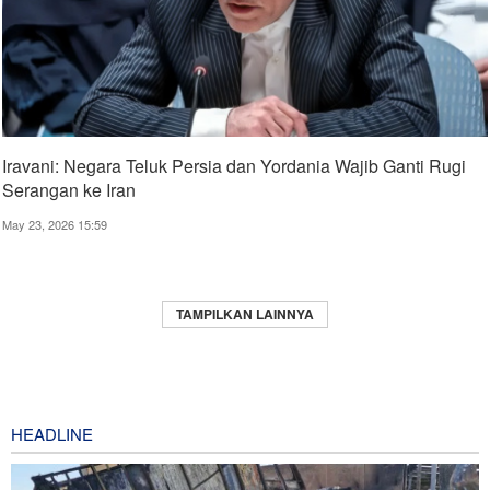
Iravani: Negara Teluk Persia dan Yordania Wajib Ganti Rugi
Serangan ke Iran
May 23, 2026 15:59
TAMPILKAN LAINNYA
HEADLINE