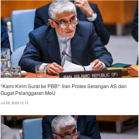
"Kami Kirim Surat ke PBB": Iran Protes Serangan AS dan
Gugat Pelanggaran MoU
Jul 09, 2026 12:15