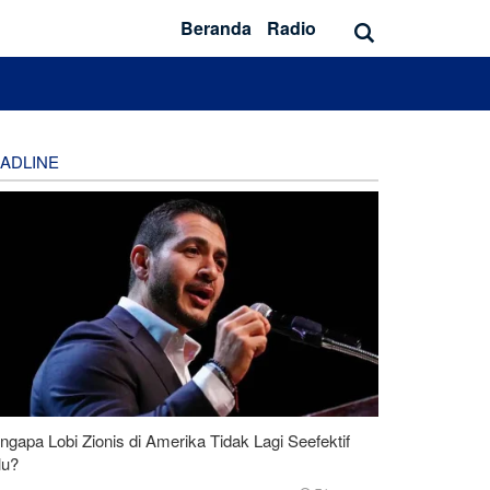
Beranda
Radio
ADLINE
gapa Lobi Zionis di Amerika Tidak Lagi Seefektif
lu?