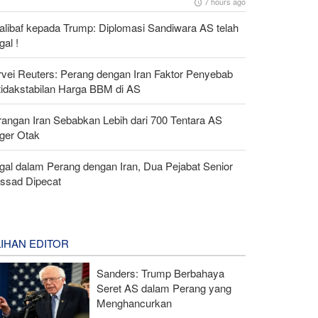
7 hours ago
alibaf kepada Trump: Diplomasi Sandiwara AS telah
al !
rvei Reuters: Perang dengan Iran Faktor Penyebab
tidakstabilan Harga BBM di AS
rangan Iran Sebabkan Lebih dari 700 Tentara AS
ger Otak
gal dalam Perang dengan Iran, Dua Pejabat Senior
ssad Dipecat
LIHAN EDITOR
Sanders: Trump Berbahaya
Seret AS dalam Perang yang
Menghancurkan