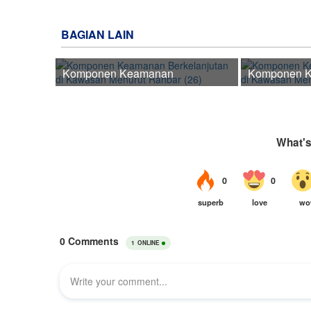
BAGIAN LAIN
Komponen Keamanan
Komponen 
Berkelanjutan di
Berkelanjuta
Kawasan Menurut
Kawasan Me
Rahbar (26)
Rahbar (25)