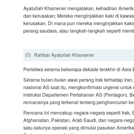
Ayatullah Khamenei mengatakan, kehadiran Amerik
dan kerusakan; Mereka menginjakkan kaki di kawas
kerusakan. Di mana pun mereka menginjakkan kakin
perang saudara, atau langkah-langkah seperti memb
Rahbar Ayatullah Khamenei
Peristiwa selama beberapa dekade terakhir di Asia Ba
Selama bulan-bulan awal perang Irak terhadap Iran
nasional AS saat itu, mengkonfirmasi urgensi untuk 
instruksi Departemen Pertahanan AS (Pentagon), 
rencananya yang terkenal tentang penghancuran ke
Rencana ini mencakup negara-negara seperti Irak, Su
Afghanistan, Pakistan, Arab Saudi, dan negara-nega
satu-satunya operasi yang dimulai pasukan Amerika.