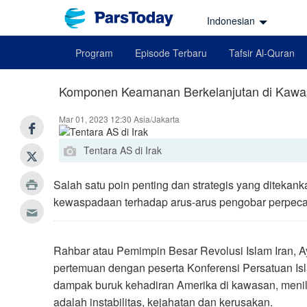
Indonesian
Program
Episode Terbaru
Tafsir Al-Quran
Komponen Keamanan Berkelanjutan di Kawa
Mar 01, 2023 12:30 Asia/Jakarta
Tentara AS di Irak
Salah satu poin penting dan strategis yang diteka
kewaspadaan terhadap arus-arus pengobar perpeca
Rahbar atau Pemimpin Besar Revolusi Islam Iran, A
pertemuan dengan peserta Konferensi Persatuan I
dampak buruk kehadiran Amerika di kawasan, menila
adalah instabilitas, kejahatan dan kerusakan.