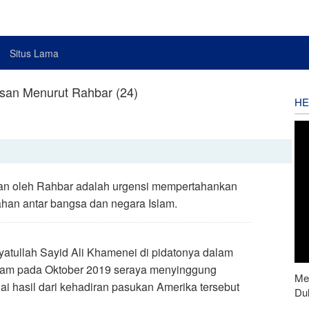
Situs Lama
san Menurut Rahbar (24)
HE
nkan oleh Rahbar adalah urgensi mempertahankan
han antar bangsa dan negara Islam.
yatullah Sayid Ali Khamenei di pidatonya dalam
slam pada Oktober 2019 seraya menyinggung
Men
i hasil dari kehadiran pasukan Amerika tersebut
Du