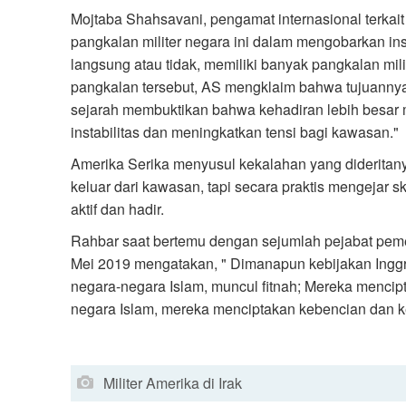
Mojtaba Shahsavani, pengamat internasional terkai
pangkalan militer negara ini dalam mengobarkan in
langsung atau tidak, memiliki banyak pangkalan mil
pangkalan tersebut, AS mengklaim bahwa tujuanny
sejarah membuktikan bahwa kehadiran lebih besar 
instabilitas dan meningkatkan tensi bagi kawasan."
Amerika Serika menyusul kekalahan yang dideritanya
keluar dari kawasan, tapi secara praktis mengejar 
aktif dan hadir.
Rahbar saat bertemu dengan sejumlah pejabat peme
Mei 2019 mengatakan, " Dimanapun kebijakan Inggri
negara-negara Islam, muncul fitnah; Mereka mencipt
negara Islam, mereka menciptakan kebencian dan k
Militer Amerika di Irak