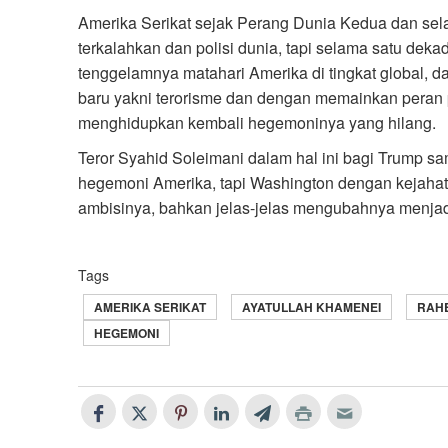
Amerika Serikat sejak Perang Dunia Kedua dan sel
terkalahkan dan polisi dunia, tapi selama satu dek
tenggelamnya matahari Amerika di tingkat global, da
baru yakni terorisme dan dengan memainkan peran
menghidupkan kembali hegemoninya yang hilang.
Teror Syahid Soleimani dalam hal ini bagi Trump
hegemoni Amerika, tapi Washington dengan kejahata
ambisinya, bahkan jelas-jelas mengubahnya menjad
Tags
AMERIKA SERIKAT
AYATULLAH KHAMENEI
RAH
HEGEMONI