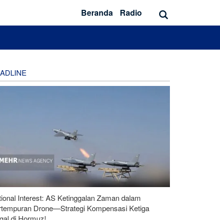
Beranda
Radio
ADLINE
ional Interest: AS Ketinggalan Zaman dalam
rtempuran Drone—Strategi Kompensasi Ketiga
gal di Hormuz!