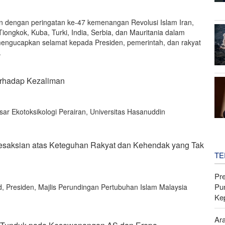
n dengan peringatan ke-47 kemenangan Revolusi Islam Iran,
ongkok, Kuba, Turki, India, Serbia, dan Mauritania dalam
mengucapkan selamat kepada Presiden, pemerintah, dan rakyat
.
erhadap Kezaliman
ar Ekotoksikologi Perairan, Universitas Hasanuddin
 Kesaksian atas Keteguhan Rakyat dan Kehendak yang Tak
TE
Pr
Pu
 Presiden, Majlis Perundingan Pertubuhan Islam Malaysia
Ke
Ar