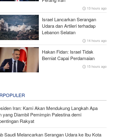
13 hours ago
Israel Lancarkan Serangan
Udara dan Artileri terhadap
Lebanon Selatan
14 hours ago
Hakan Fidan: Israel Tidak
Berniat Capai Perdamaian
15 hours ago
RPOPULER
esiden Iran: Kami Akan Mendukung Langkah Apa
n yang Diambil Pemimpin Palestina demi
pentingan Rakyat
ab Saudi Melancarkan Serangan Udara ke Ibu Kota