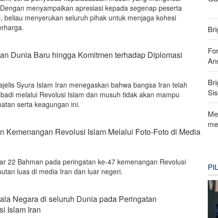
 Dengan menyampaikan apresiasi kepada segenap peserta
i, beliau menyerukan seluruh pihak untuk menjaga kohesi
erharga.
Bri
For
anan Dunia Baru hingga Komitmen terhadap Diplomasi
Ans
Bri
jelis Syura Islam Iran menegaskan bahwa bangsa Iran telah
Si
badi melalui Revolusi Islam dan musuh tidak akan mampu
tan serta keagungan ini.
Me
me
n Kemenangan Revolusi Islam Melalui Foto-Foto di Media
bar 22 Bahman pada peringatan ke-47 kemenangan Revolusi
PI
utan luas di media Iran dan luar negeri.
la Negara di seluruh Dunia pada Peringatan
 Islam Iran