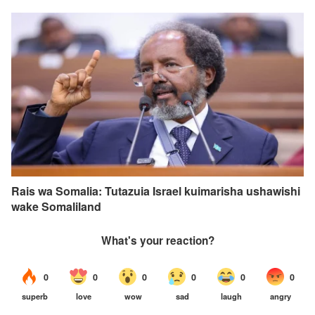
Rais wa Somalia: Tutazuia Israel kuimarisha ushawishi
wake Somaliland