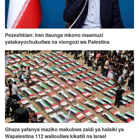
Pezeshkian: Iran itaunga mkono maamuzi
yatakayochukuliwa na viongozi wa Palestina
Ghaza yafanya maziko makubwa zaidi ya halaiki ya
Wapalestina 112 waliouliwa kikatili na Israel