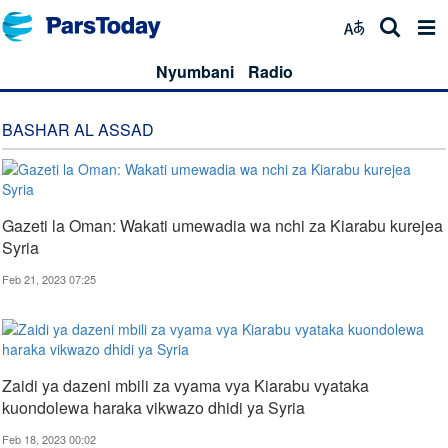
Nyumbani
Radio
BASHAR AL ASSAD
Gazeti la Oman: Wakati umewadia wa nchi za Kiarabu kurejea
Syria
Feb 21, 2023 07:25
Zaidi ya dazeni mbili za vyama vya Kiarabu vyataka
kuondolewa haraka vikwazo dhidi ya Syria
Feb 18, 2023 00:02