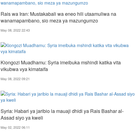
Rais wa Iran: Mustakabali wa eneo hili utaamuliwa na
wanamapambano, sio meza ya mazungumzo
May 08, 2022 22:43
Kiongozi Muadhamu: Syria imeibuka mshindi katika vita
vikubwa vya kimataifa
May 08, 2022 09:21
Syria: Habari ya jaribio la mauaji dhidi ya Rais Bashar al-
Assad siyo ya kweli
May 02, 2022 06:11