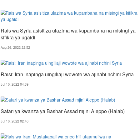
Rais wa Syria asisitiza ulazima wa kupambana na misingi ya
kifikra ya ugaidi
Aug 26, 2022 22:52
Raisi: Iran inapinga uingiliaji wowote wa ajinabi nchini Syria
Jul 10, 2022 04:39
Safari ya kwanza ya Bashar Assad mjini Aleppo (Halab)
Jul 10, 2022 02:40