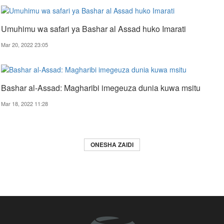
Umuhimu wa safari ya Bashar al Assad huko Imarati
Mar 20, 2022 23:05
Bashar al-Assad: Magharibi imegeuza dunia kuwa msitu
Mar 18, 2022 11:28
ONESHA ZAIDI