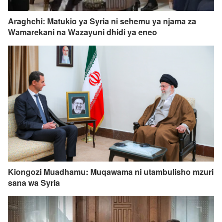
Araghchi: Matukio ya Syria ni sehemu ya njama za
Wamarekani na Wazayuni dhidi ya eneo
Kiongozi Muadhamu: Muqawama ni utambulisho mzuri
sana wa Syria