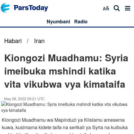
Nyumbani
Radio
Habari
/
Iran
Kiongozi Muadhamu: Syria
imeibuka mshindi katika
vita vikubwa vya kimataifa
May 08, 2022 09:21 UTC
Kiongozi Muadhamu wa Mapinduzi ya Kiislamu amesema
kuwa, kusimama kidete taifa na serikali ya Syria na kuibuka