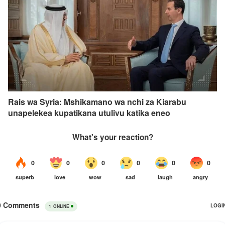
Rais wa Syria: Mshikamano wa nchi za Kiarabu
unapelekea kupatikana utulivu katika eneo