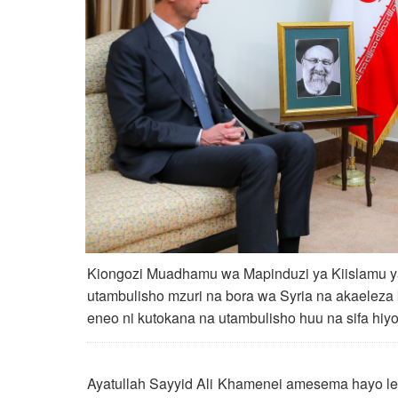
Kiongozi Muadhamu wa Mapinduzi ya Kiislamu 
utambulisho mzuri na bora wa Syria na akaeleza 
eneo ni kutokana na utambulisho huu na sifa hi
Ayatullah Sayyid Ali Khamenei amesema hayo le