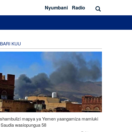
Nyumbani
Radio
BARI KUU
shambulizi mapya ya Yemen yaangamiza mamluki
 Saudia wasiopungua 58