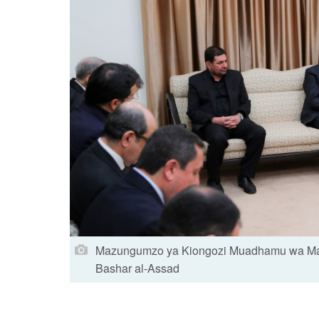
Mazungumzo ya Kiongozi Muadhamu wa Mapin
Bashar al-Assad