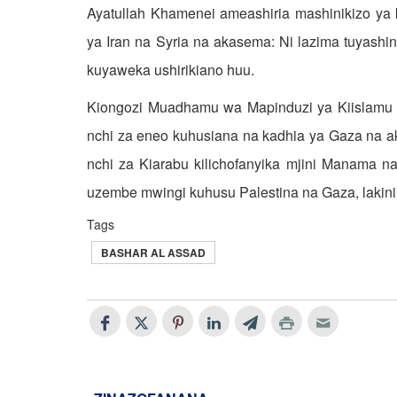
Ayatullah Khamenei ameashiria mashinikizo ya 
ya Iran na Syria na akasema: Ni lazima tuyashi
kuyaweka ushirikiano huu
.
Kiongozi Muadhamu wa Mapinduzi ya Kiislamu 
nchi za eneo kuhusiana na kadhia ya Gaza na aka
nchi za Kiarabu kilichofanyika mjini Manama na
uzembe mwingi kuhusu Palestina na Gaza, lakini 
Tags
BASHAR AL ASSAD