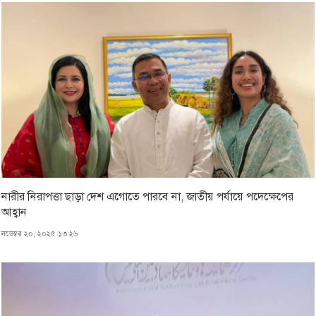
নারীর নিরাপত্তা ছাড়া দেশ এগোতে পারবে না, জাতীয় পর্যায়ে পদেক্ষেপের
আহ্বান
নভেম্বর ২০, ২০২৫ ১৩:২৬