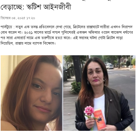
বেড়াচ্ছে: স্কটিশ আইনজীবী
ডিসেম্বর ০৪, ২০২৫ ১৭:২০
পার্সটুডে : নতুন এক তদন্ত প্রতিবেদনে দেখা গেছে, ব্রিটেনের রাস্তাঘাটে নারীরা এখনও নিরাপদ
বোধ করেন না। ২০২১ সালের মার্চে লন্ডন পুলিশেরই একজন অফিসার ওয়েন কাজেন্স ধর্ষণের
পর সারা এভারার্ড নামে এক তরুণীকে হত্যা করে। এই ভয়াবহ ঘটনা গোটা ব্রিটেন নাড়া
দিয়েছিল, রাস্তায় নামে ব্যাপক বিক্ষোভ।