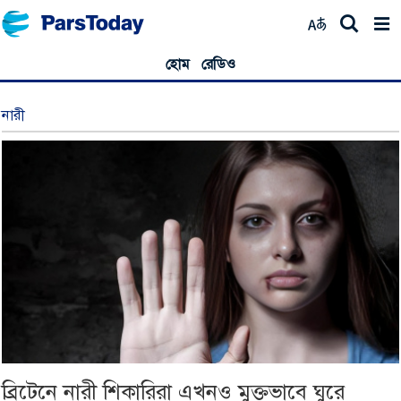
হোম
রেডিও
নারী
ব্রিটেনে নারী শিকারিরা এখনও মুক্তভাবে ঘুরে