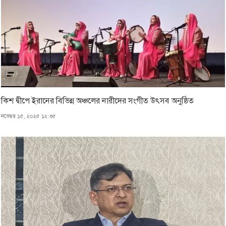
কিশ দ্বীপে ইরানের বিভিন্ন অঞ্চলের নারীদের সংগীত উৎসব অনুষ্ঠিত
নভেম্বর ১৫, ২০২৫ ১২:৩৫