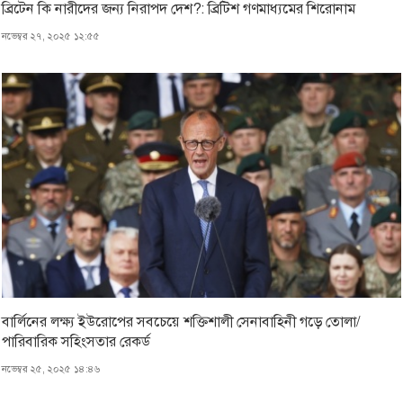
ব্রিটেন কি নারীদের জন্য নিরাপদ দেশ?: ব্রিটিশ গণমাধ্যমের শিরোনাম
নভেম্বর ২৭, ২০২৫ ১২:৫৫
বার্লিনের লক্ষ্য ইউরোপের সবচেয়ে শক্তিশালী সেনাবাহিনী গড়ে তোলা/
পারিবারিক সহিংসতার রেকর্ড
নভেম্বর ২৫, ২০২৫ ১৪:৪৬