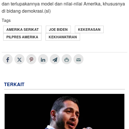
dan terlupakannya model dan nilai-nilai Amerika, khususnya
di bidang demokrasi.(sl)
Tags
AMERIKA SERIKAT
JOE BIDEN
KEKERASAN
PILPRES AMERIKA
KEKHAWATIRAN
TERKAIT