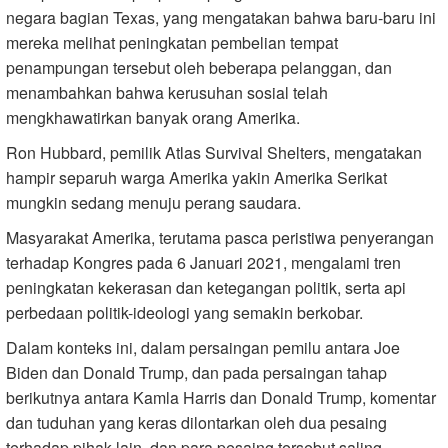
negara bagian Texas, yang mengatakan bahwa baru-baru ini
mereka melihat peningkatan pembelian tempat
penampungan tersebut oleh beberapa pelanggan, dan
menambahkan bahwa kerusuhan sosial telah
mengkhawatirkan banyak orang Amerika.
Ron Hubbard, pemilik Atlas Survival Shelters, mengatakan
hampir separuh warga Amerika yakin Amerika Serikat
mungkin sedang menuju perang saudara.
Masyarakat Amerika, terutama pasca peristiwa penyerangan
terhadap Kongres pada 6 Januari 2021, mengalami tren
peningkatan kekerasan dan ketegangan politik, serta api
perbedaan politik-ideologi yang semakin berkobar.
Dalam konteks ini, dalam persaingan pemilu antara Joe
Biden dan Donald Trump, dan pada persaingan tahap
berikutnya antara Kamla Harris dan Donald Trump, komentar
dan tuduhan yang keras dilontarkan oleh dua pesaing
terhadap pihak lain, dan para pesaing tersebut saling