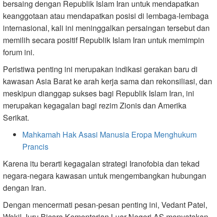
bersaing dengan Republik Islam Iran untuk mendapatkan
keanggotaan atau mendapatkan posisi di lembaga-lembaga
internasional, kali ini meninggalkan persaingan tersebut dan
memilih secara positif Republik Islam Iran untuk memimpin
forum ini.
Peristiwa penting ini merupakan indikasi gerakan baru di
kawasan Asia Barat ke arah kerja sama dan rekonsiliasi, dan
meskipun dianggap sukses bagi Republik Islam Iran, ini
merupakan kegagalan bagi rezim Zionis dan Amerika
Serikat.
Mahkamah Hak Asasi Manusia Eropa Menghukum
Prancis
Karena itu berarti kegagalan strategi Iranofobia dan tekad
negara-negara kawasan untuk mengembangkan hubungan
dengan Iran.
Dengan mencermati pesan-pesan penting ini, Vedant Patel,
Wakil Juru Bicara Kementerian Luar Negeri AS menyatakan