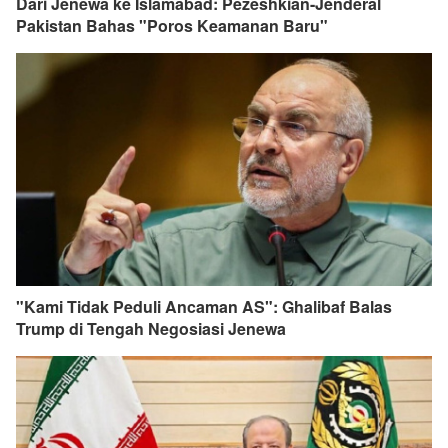
Dari Jenewa ke Islamabad: Pezeshkian-Jenderal
Pakistan Bahas "Poros Keamanan Baru"
"Kami Tidak Peduli Ancaman AS": Ghalibaf Balas
Trump di Tengah Negosiasi Jenewa