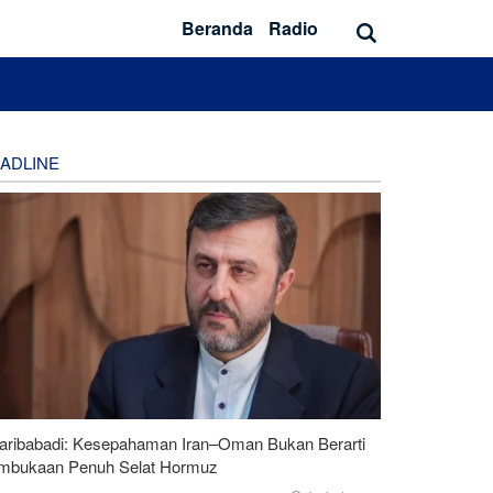
Beranda
Radio
ADLINE
aribabadi: Kesepahaman Iran–Oman Bukan Berarti
mbukaan Penuh Selat Hormuz