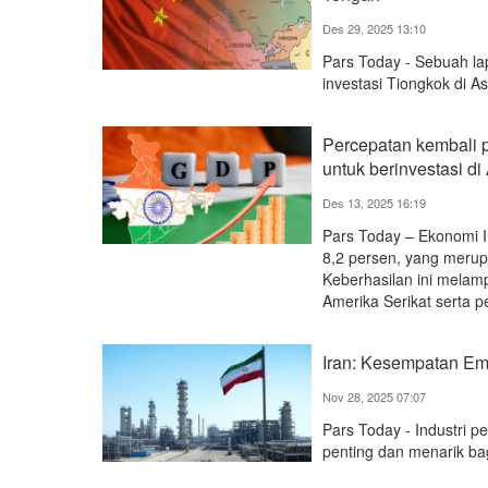
Des 29, 2025 13:10
Pars Today - Sebuah l
investasi Tiongkok di A
Percepatan kembali p
untuk berinvestasi di
Des 13, 2025 16:19
Pars Today – Ekonomi 
8,2 persen, yang merup
Keberhasilan ini melam
Amerika Serikat serta p
Iran: Kesempatan Ema
Nov 28, 2025 07:07
Pars Today - Industri p
penting dan menarik bag