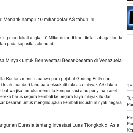
an: Menarik hampir 10 miliar dolar AS tahun ini
sing mendekati angka 10 Miliar dolar di Iran dinilai sebagai tanda
tan pada kapasitas ekonomi.
 Minyak untuk Berinvestasi Besar-besaran di Venezuela
rita Reuters menulis bahwa para pejabat Gedung Putih dan
 telah memberi tahu para eksekutif raksasa minyak AS dalam
TE
r bahwa jika mereka meminta kompensasi atas penyitaan aset
ereka harus segera kembali ke negara kaya minyak itu dan
Tu
sar-besaran untuk menghidupkan kembali industri minyak negara
Pa
Pr
Pu
gunan Eurasia tentang Investasi Luas Tiongkok di Asia
Ke