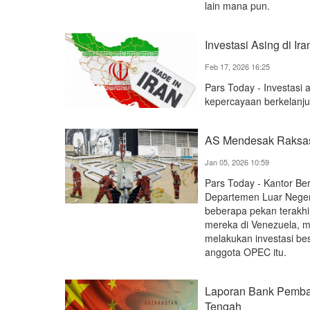
lain mana pun.
Investasi Asing di Ir
Feb 17, 2026 16:25
Pars Today - Investasi a
kepercayaan berkelanju
AS Mendesak Raksasa
Jan 05, 2026 10:59
Pars Today - Kantor Be
Departemen Luar Negeri
beberapa pekan terakhi
mereka di Venezuela, m
melakukan investasi be
anggota OPEC itu.
Laporan Bank Pemban
Tengah