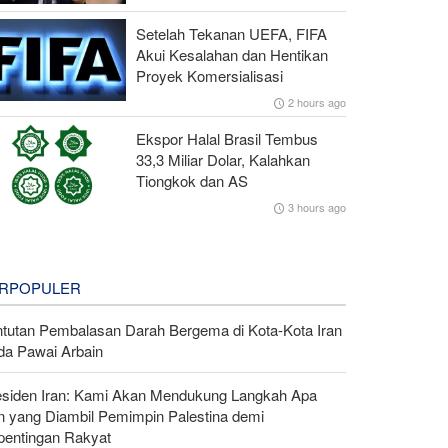
Setelah Tekanan UEFA, FIFA
Akui Kesalahan dan Hentikan
Proyek Komersialisasi
2 hours ago
Ekspor Halal Brasil Tembus
33,3 Miliar Dolar, Kalahkan
Tiongkok dan AS
3 hours ago
RPOPULER
ntutan Pembalasan Darah Bergema di Kota-Kota Iran
da Pawai Arbain
esiden Iran: Kami Akan Mendukung Langkah Apa
n yang Diambil Pemimpin Palestina demi
pentingan Rakyat