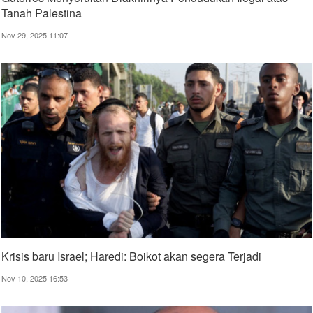
Tanah Palestina
Nov 29, 2025 11:07
Krisis baru Israel; Haredi: Boikot akan segera Terjadi
Nov 10, 2025 16:53