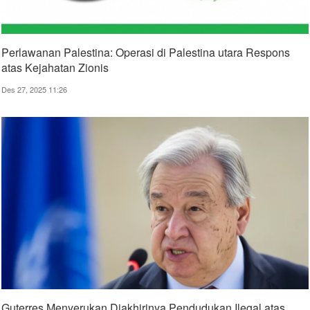
Perlawanan Palestina: Operasi di Palestina utara Respons
atas Kejahatan Zionis
Des 27, 2025 11:26
Guterres Menyerukan Diakhirinya Pendudukan Ilegal atas