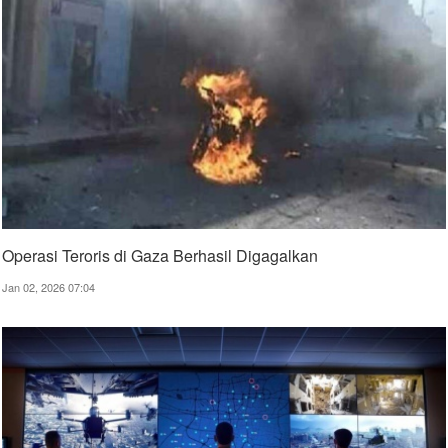
Operasi Teroris di Gaza Berhasil Digagalkan
Jan 02, 2026 07:04