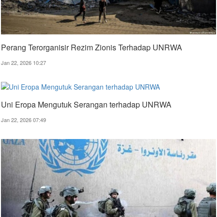
Perang Terorganisir Rezim Zionis Terhadap UNRWA
Jan 22, 2026 10:27
Uni Eropa Mengutuk Serangan terhadap UNRWA
Jan 22, 2026 07:49