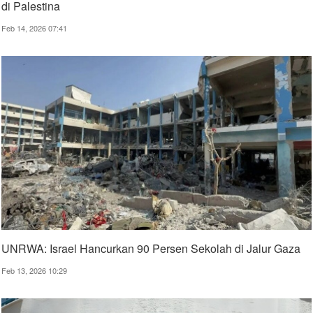
di Palestina
Feb 14, 2026 07:41
UNRWA: Israel Hancurkan 90 Persen Sekolah di Jalur Gaza
Feb 13, 2026 10:29