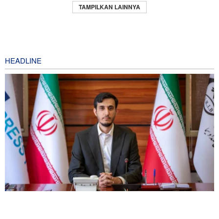
TAMPILKAN LAINNYA
HEADLINE
Norouzi: Jurnalis Berdiri di Titik Pertemuan antara Realitas dan
Opini Publik