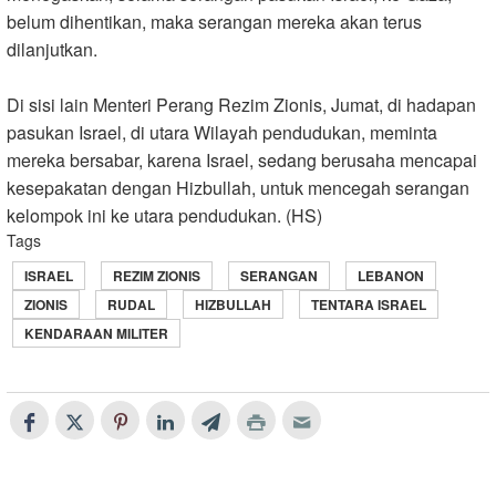
belum dihentikan, maka serangan mereka akan terus
dilanjutkan.
Di sisi lain Menteri Perang Rezim Zionis, Jumat, di hadapan
pasukan Israel, di utara Wilayah pendudukan, meminta
mereka bersabar, karena Israel, sedang berusaha mencapai
kesepakatan dengan Hizbullah, untuk mencegah serangan
kelompok ini ke utara pendudukan. (HS)
Tags
ISRAEL
REZIM ZIONIS
SERANGAN
LEBANON
ZIONIS
RUDAL
HIZBULLAH
TENTARA ISRAEL
KENDARAAN MILITER