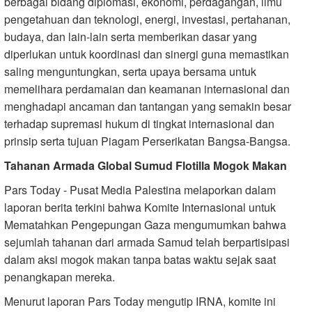
berbagai bidang diplomasi, ekonomi, perdagangan, ilmu
pengetahuan dan teknologi, energi, investasi, pertahanan,
budaya, dan lain-lain serta memberikan dasar yang
diperlukan untuk koordinasi dan sinergi guna memastikan
saling menguntungkan, serta upaya bersama untuk
memelihara perdamaian dan keamanan internasional dan
menghadapi ancaman dan tantangan yang semakin besar
terhadap supremasi hukum di tingkat internasional dan
prinsip serta tujuan Piagam Perserikatan Bangsa-Bangsa.
Tahanan Armada Global Sumud Flotilla Mogok Makan
Pars Today - Pusat Media Palestina melaporkan dalam
laporan berita terkini bahwa Komite Internasional untuk
Mematahkan Pengepungan Gaza mengumumkan bahwa
sejumlah tahanan dari armada Samud telah berpartisipasi
dalam aksi mogok makan tanpa batas waktu sejak saat
penangkapan mereka.
Menurut laporan Pars Today mengutip IRNA, komite ini