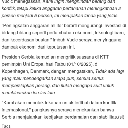
Vucic menegaskan,
Kami ingin menghindari perang dan
konflik, tetapi ketika anggaran pertahanan meningkat dari 2
persen menjadi 5 persen, ini merupakan tanda yang jelas.
“Peningkatan anggaran militer berarti mengurangi investasi di
bidang-bidang seperti pertumbuhan ekonomi, teknologi baru,
dan kecerdasan buatan,” imbuh Vucic seraya menyinggung
dampak ekonomi dari keputusan ini.
Presiden Serbia kemudian mengritik suasana di KTT
pemimpin Uni Eropa, hari Rabu (01/10/2025), di
Kopenhagen, Denmark, dengan mengatakan,
Tidak ada lagi
yang mau mendengarkan siapa pun, semua serius
mempersiapkan perang, dan itulah mengapa sulit untuk
membicarakan isu-isu lain.
"Kami akan menolak tekanan untuk terlibat dalam konflik
internasional," pungkasnya seraya menekankan bahwa
Serbia menjalankan kebijakan perdamaian dan stabilitas.(sl)
Tags