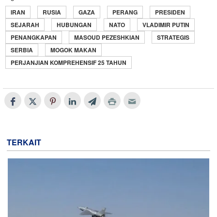
IRAN
RUSIA
GAZA
PERANG
PRESIDEN
SEJARAH
HUBUNGAN
NATO
VLADIMIR PUTIN
PENANGKAPAN
MASOUD PEZESHKIAN
STRATEGIS
SERBIA
MOGOK MAKAN
PERJANJIAN KOMPREHENSIF 25 TAHUN
TERKAIT