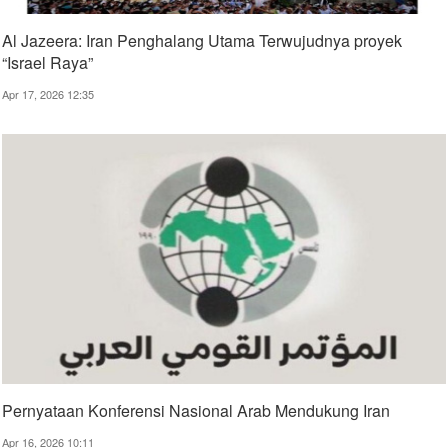
Al Jazeera: Iran Penghalang Utama Terwujudnya proyek
“Israel Raya”
Apr 17, 2026 12:35
Pernyataan Konferensi Nasional Arab Mendukung Iran
Apr 16, 2026 10:11