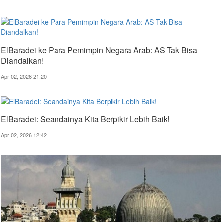
ElBaradei ke Para Pemimpin Negara Arab: AS Tak Bisa
Diandalkan!
Apr 02, 2026 21:20
ElBaradei: Seandainya Kita Berpikir Lebih Baik!
Apr 02, 2026 12:42