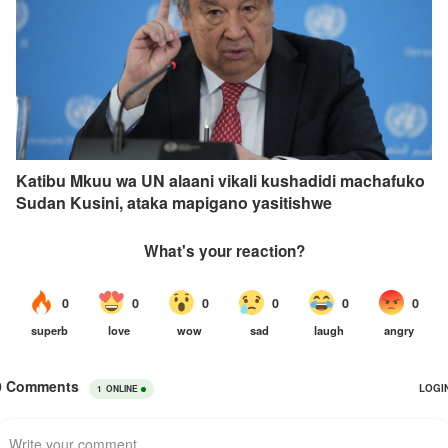
Katibu Mkuu wa UN alaani vikali kushadidi machafuko
Sudan Kusini, ataka mapigano yasitishwe