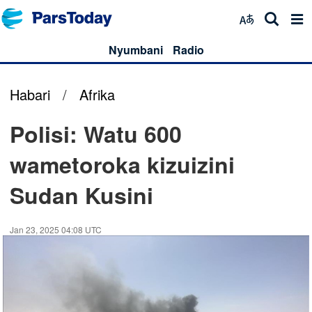
Nyumbani
Radio
Habari
/
Afrika
Polisi: Watu 600
wametoroka kizuizini
Sudan Kusini
Jan 23, 2025 04:08 UTC