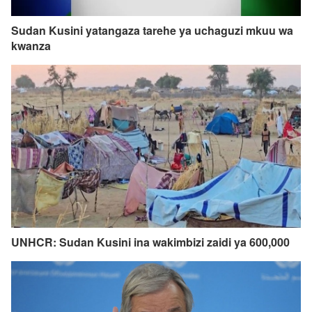
Sudan Kusini yatangaza tarehe ya uchaguzi mkuu wa
kwanza
UNHCR: Sudan Kusini ina wakimbizi zaidi ya 600,000