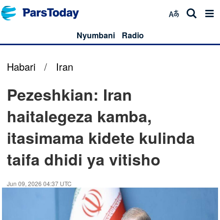
Nyumbani
Radio
Habari
/
Iran
Pezeshkian: Iran
haitalegeza kamba,
itasimama kidete kulinda
taifa dhidi ya vitisho
Jun 09, 2026 04:37 UTC