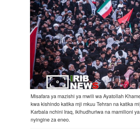
Misafara ya mazishi ya mwili wa Ayatollah Kham
kwa kishindo katika mji mkuu Tehran na katika mij
Karbala nchini Iraq, ikihudhuriwa na mamilioni ya 
nyingine za eneo.