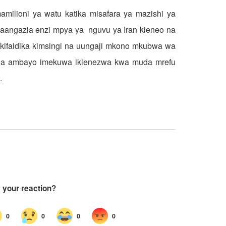
ilioni ya watu katika misafara ya mazishi ya
naangazia enzi mpya ya nguvu ya Iran kieneo na
kifaidika kimsingi na uungaji mkono mkubwa wa
ndia ambayo imekuwa ikienezwa kwa muda mrefu
.