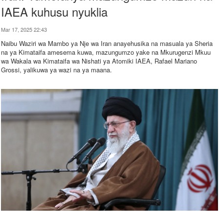
IAEA kuhusu nyuklia
Mar 17, 2025 22:43
Naibu Waziri wa Mambo ya Nje wa Iran anayehusika na masuala ya Sheria
na ya Kimataifa amesema kuwa, mazungumzo yake na Mkurugenzi Mkuu
wa Wakala wa Kimataifa wa Nishati ya Atomiki IAEA, Rafael Mariano
Grossi, yalikuwa ya wazi na ya maana.