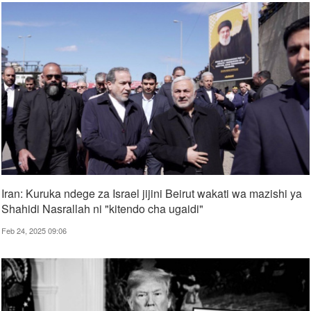
Iran: Kuruka ndege za Israel jijini Beirut wakati wa mazishi ya
Shahidi Nasrallah ni "kitendo cha ugaidi"
Feb 24, 2025 09:06