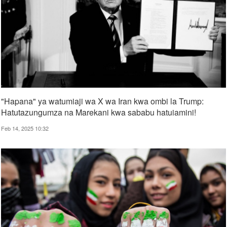
"Hapana" ya watumiaji wa X wa Iran kwa ombi la Trump:
Hatutazungumza na Marekani kwa sababu hatuiamini!
Feb 14, 2025 10:32