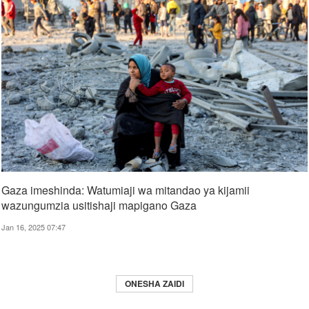
Gaza imeshinda: Watumiaji wa mitandao ya kijamii
wazungumzia usitishaji mapigano Gaza
Jan 16, 2025 07:47
ONESHA ZAIDI