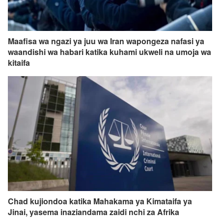
Maafisa wa ngazi ya juu wa Iran wapongeza nafasi ya
waandishi wa habari katika kuhami ukweli na umoja wa
kitaifa
Chad kujiondoa katika Mahakama ya Kimataifa ya
Jinai, yasema inaziandama zaidi nchi za Afrika