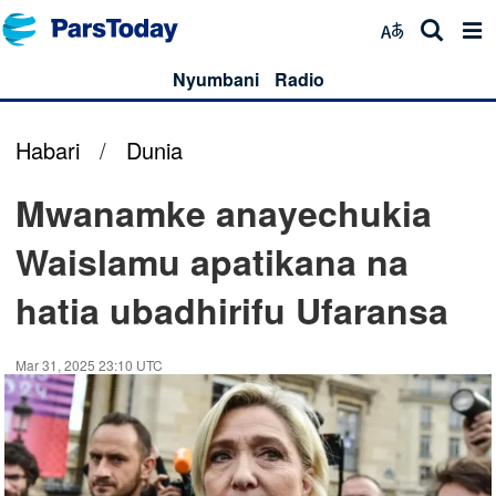
Nyumbani
Radio
Habari
/
Dunia
Mwanamke anayechukia
Waislamu apatikana na
hatia ubadhirifu Ufaransa
Mar 31, 2025 23:10 UTC