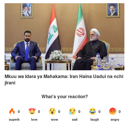
Mkuu wa Idara ya Mahakama: Iran Haina Uadui na nchi
jirani