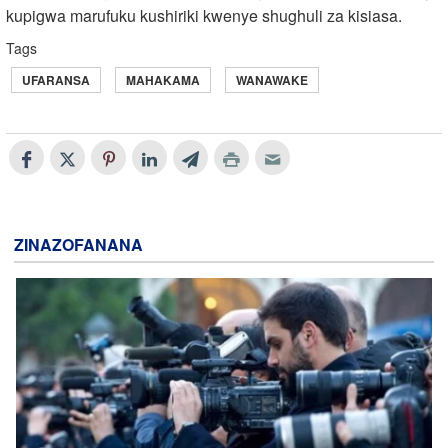
kupigwa marufuku kushiriki kwenye shughuli za kisiasa.
Tags
UFARANSA
MAHAKAMA
WANAWAKE
ZINAZOFANANA