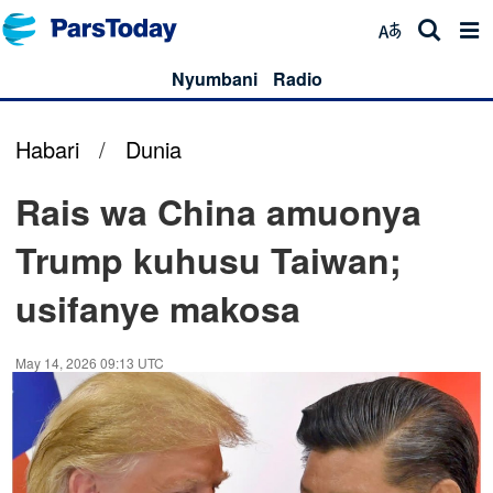
Nyumbani
Radio
Habari
/
Dunia
Rais wa China amuonya
Trump kuhusu Taiwan;
usifanye makosa
May 14, 2026 09:13 UTC