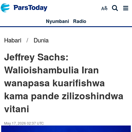
Nyumbani
Radio
Habari
/
Dunia
Jeffrey Sachs:
Walioishambulia Iran
wanapasa kuarifishwa
kama pande zilizoshindwa
vitani
May 17, 2026 02:37 UTC