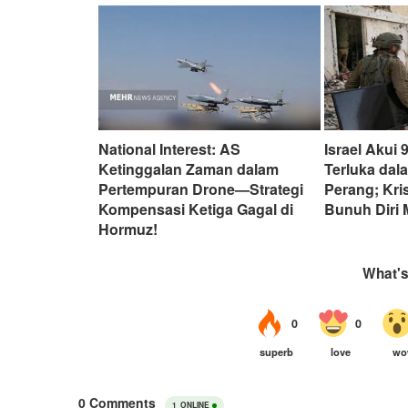
National Interest: AS
Israel Akui 
Ketinggalan Zaman dalam
Terluka dal
Pertempuran Drone—Strategi
Perang; Kri
Kompensasi Ketiga Gagal di
Bunuh Diri
Hormuz!