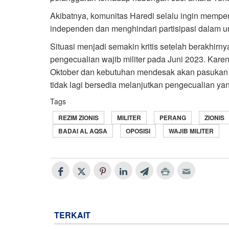
Akibatnya, komunitas Haredi selalu ingin memp
independen dan menghindari partisipasi dalam ur
Situasi menjadi semakin kritis setelah berakhi
pengecualian wajib militer pada Juni 2023. Kar
Oktober dan kebutuhan mendesak akan pasukan bar
tidak lagi bersedia melanjutkan pengecualian yang
Tags
REZIM ZIONIS
MILITER
PERANG
ZIONIS
BADAI AL AQSA
OPOSISI
WAJIB MILITER
TERKAIT