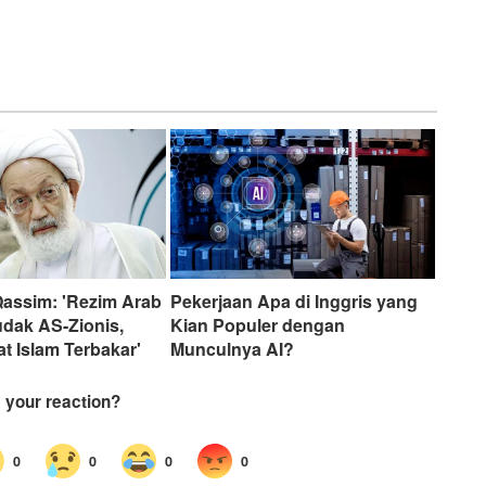
Qassim: 'Rezim Arab
Pekerjaan Apa di Inggris yang
udak AS-Zionis,
Kian Populer dengan
t Islam Terbakar'
Munculnya AI?