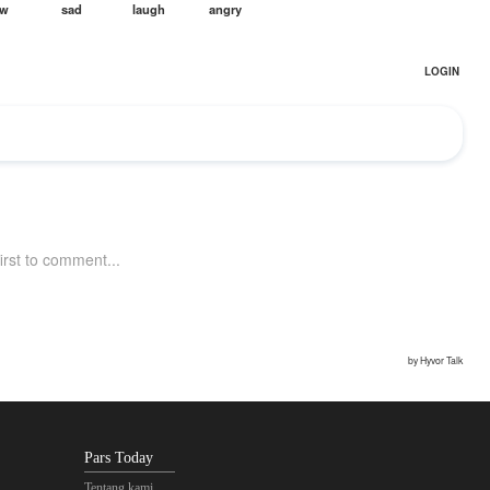
Pars Today
Tentang kami