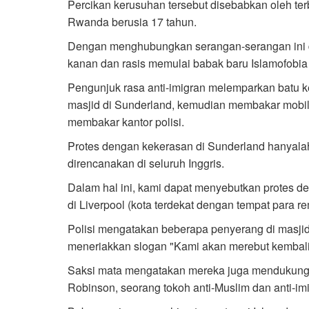
Percikan kerusuhan tersebut disebabkan oleh t
Rwanda berusia 17 tahun.
Dengan menghubungkan serangan-serangan ini d
kanan dan rasis memulai babak baru Islamofobia 
Pengunjuk rasa anti-imigran melemparkan batu ke 
masjid di Sunderland, kemudian membakar mobil,
membakar kantor polisi.
Protes dengan kekerasan di Sunderland hanyalah 
direncanakan di seluruh Inggris.
Dalam hal ini, kami dapat menyebutkan protes d
di Liverpool (kota terdekat dengan tempat para re
Polisi mengatakan beberapa penyerang di masjid
meneriakkan slogan "Kami akan merebut kembali
Saksi mata mengatakan mereka juga mendukun
Robinson, seorang tokoh anti-Muslim dan anti-im