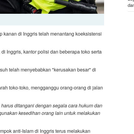
da
Le
da
kanan di Inggris telah menantang koeksistensi
i Inggris, kantor polisi dan beberapa toko serta
suh telah menyebabkan "kerusakan besar" di
arah toko-toko, mengganggu orang-orang di jalan
i harus ditangani dengan segala cara hukum dan
gunakan kesedihan orang lain untuk melakukan
pok anti-Islam di Inggris terus melakukan