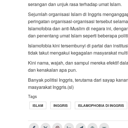
serangan dan unjuk rasa terhadap umat Islam.
Sejumlah organisasi Islam di Inggris menganggap
peringatan organisasi-organisasi tersebut sela
Islamofobia dan anti-Muslim di negara ini, denga
dan penentang umat Islam seperti beberapa politi
Islamofobia kini tersembunyi di partai dan institus
tidak takut mengakui kegagalan masyarakat multik
Kini nama, wajah, dan sampul mereka efektif d
dan kenakalan apa pun.
Banyak politisi Inggris, terutama dari sayap ka
masyarakat Inggris.(sl)
Tags
ISLAM
INGGRIS
ISLAMOPHOBIA DI INGGRIS