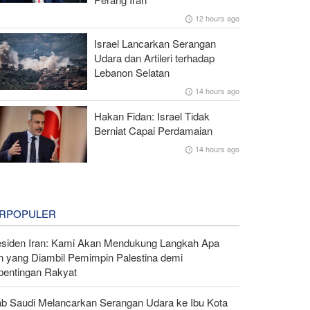
12 hours ago
Israel Lancarkan Serangan
Udara dan Artileri terhadap
Lebanon Selatan
14 hours ago
Hakan Fidan: Israel Tidak
Berniat Capai Perdamaian
14 hours ago
RPOPULER
esiden Iran: Kami Akan Mendukung Langkah Apa
n yang Diambil Pemimpin Palestina demi
pentingan Rakyat
ab Saudi Melancarkan Serangan Udara ke Ibu Kota