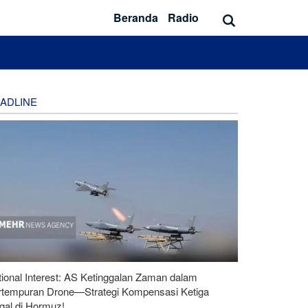
Beranda
Radio
ADLINE
ional Interest: AS Ketinggalan Zaman dalam
rtempuran Drone—Strategi Kompensasi Ketiga
gal di Hormuz!