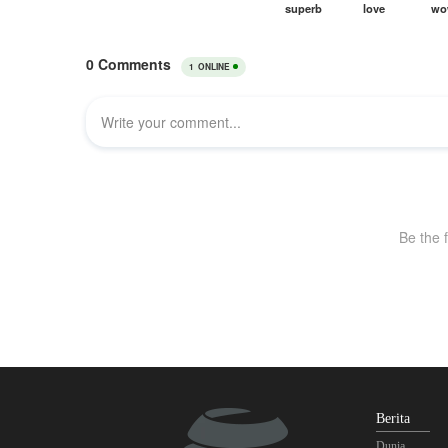
Berita
Dunia