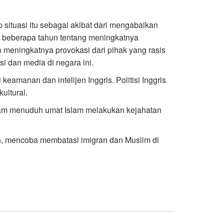
 situasi itu sebagai akibat dari mengabaikan
ma beberapa tahun tentang meningkatnya
n meningkatnya provokasi dari pihak yang rasis
si dan media di negara ini.
i keamanan dan intelijen Inggris. Politisi Inggris
ultural.
alam menuduh umat Islam melakukan kejahatan
nan, mencoba membatasi imigran dan Muslim di