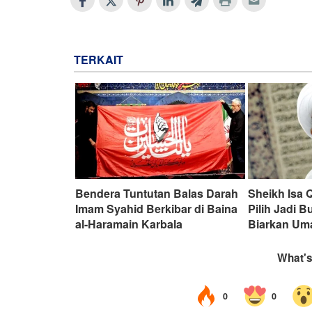
TERKAIT
Bendera Tuntutan Balas Darah
Sheikh Isa 
Imam Syahid Berkibar di Baina
Pilih Jadi B
al-Haramain Karbala
Biarkan Uma