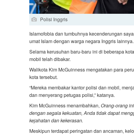
Polisi Inggris
Islamofobia dan tumbuhnya kecenderungan sayap 
umat Islam dengan warga negara Inggris lainnya.
Selama kerusuhan baru-baru ini di beberapa kota d
mobil telah dibakar.
Walikota Kim McGuinness mengatakan para peru
kota tersebut.
“Mereka membakar kantor polisi dan mobil, menj
dan menyerang petugas polisi,” katanya.
Kim McGuinness menambahkan,
Orang-orang in
dengan segala kekuatan, Anda tidak dapat meng
kejahatan dan kekerasan.
Meskipun terdapat peringatan dan ancaman, kelom