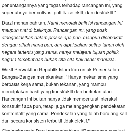
penentangannya yang tegas terhadap rancangan ini, yang
sepenuhnya bermotivasi politik, selektif, dan destruktif."
Darzi menambahkan,
Kami menolak baik isi rancangan ini
maupun niat di baliknya. Rancangan ini, yang tidak
dinegosiasikan dalam proses apa pun, maupun disepakati
dengan pihak mana pun, dan dipaksakan setiap tahun oleh
negara tertentu yang sama, hanya melayani tujuan politik
negara tersebut dan bukan cita-cita hak asasi manusia.
Wakil Perwakilan Republik Islam Iran untuk Perserikatan
Bangsa-Bangsa menekankan, "Hanya mekanisme yang
berbasis kerja sama, bukan tekanan, yang mampu
menciptakan hasil yang konstruktif dan berkelanjutan.
Rancangan ini bukan hanya tidak memperkuat interaksi
konstruktif apa pun, tetapi juga melanggengkan pendekatan
konfrontatif yang sama. Pendekatan yang telah berulang kali
dan secara konsisten terbukti tidak efektif."
Gholamhossein Darzi menambahkan, "Rancangan resolusi