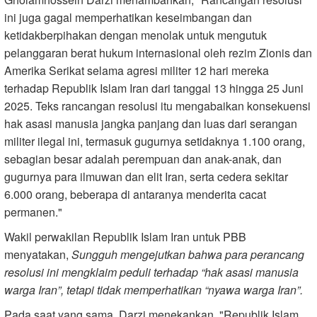
ini juga gagal memperhatikan keseimbangan dan
ketidakberpihakan dengan menolak untuk mengutuk
pelanggaran berat hukum internasional oleh rezim Zionis dan
Amerika Serikat selama agresi militer 12 hari mereka
terhadap Republik Islam Iran dari tanggal 13 hingga 25 Juni
2025. Teks rancangan resolusi itu mengabaikan konsekuensi
hak asasi manusia jangka panjang dan luas dari serangan
militer ilegal ini, termasuk gugurnya setidaknya 1.100 orang,
sebagian besar adalah perempuan dan anak-anak, dan
gugurnya para ilmuwan dan elit Iran, serta cedera sekitar
6.000 orang, beberapa di antaranya menderita cacat
permanen."
Wakil perwakilan Republik Islam Iran untuk PBB
menyatakan,
Sungguh mengejutkan bahwa para perancang
resolusi ini mengklaim peduli terhadap “hak asasi manusia
warga Iran”, tetapi tidak memperhatikan “nyawa warga Iran”.
Pada saat yang sama, Darzi menekankan, "Republik Islam