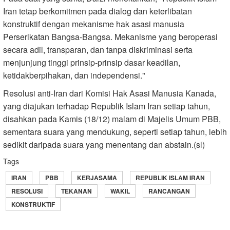
Iran tetap berkomitmen pada dialog dan keterlibatan
konstruktif dengan mekanisme hak asasi manusia
Perserikatan Bangsa-Bangsa. Mekanisme yang beroperasi
secara adil, transparan, dan tanpa diskriminasi serta
menjunjung tinggi prinsip-prinsip dasar keadilan,
ketidakberpihakan, dan independensi."
Resolusi anti-Iran dari Komisi Hak Asasi Manusia Kanada,
yang diajukan terhadap Republik Islam Iran setiap tahun,
disahkan pada Kamis (18/12) malam di Majelis Umum PBB,
sementara suara yang mendukung, seperti setiap tahun, lebih
sedikit daripada suara yang menentang dan abstain.(sl)
Tags
IRAN
PBB
KERJASAMA
REPUBLIK ISLAM IRAN
RESOLUSI
TEKANAN
WAKIL
RANCANGAN
KONSTRUKTIF