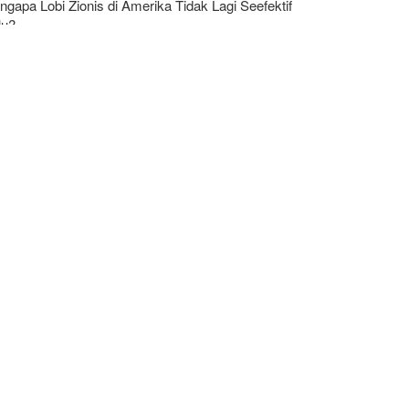
gapa Lobi Zionis di Amerika Tidak Lagi Seefektif
lu?