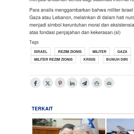
Para analis menggambarkan bahwa militer Israel k
Gaza atau Lebanon, melainkan di dalam hati nurani 
menjadi simbol keruntuhan moral dan eksistensia
atas fondasi penjajahan dan kekerasan.(sl)
Tags
ISRAEL
REZIM ZIONIS
MILITER
GAZA
MILITER REZIM ZIONIS
KRISIS
BUNUH DIRI
TERKAIT