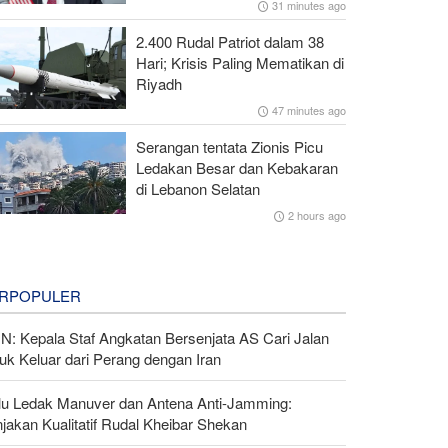
31 minutes ago
2.400 Rudal Patriot dalam 38
Hari; Krisis Paling Mematikan di
Riyadh
47 minutes ago
Serangan tentata Zionis Picu
Ledakan Besar dan Kebakaran
di Lebanon Selatan
2 hours ago
RPOPULER
N: Kepala Staf Angkatan Bersenjata AS Cari Jalan
uk Keluar dari Perang dengan Iran
lu Ledak Manuver dan Antena Anti-Jamming:
jakan Kualitatif Rudal Kheibar Shekan