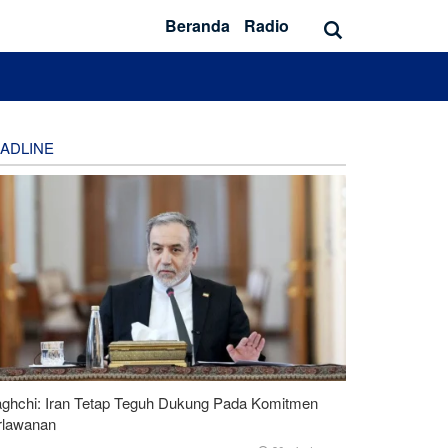
Beranda
Radio
ADLINE
aghchi: Iran Tetap Teguh Dukung Pada Komitmen
rlawanan