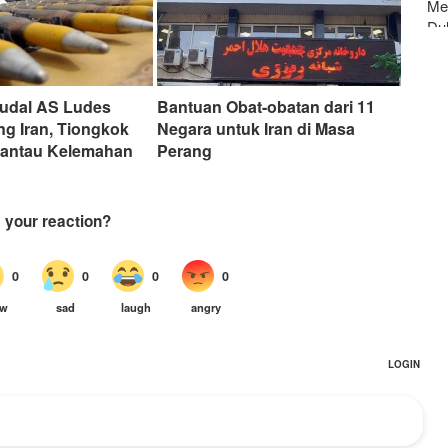
Men
Du
Rudal AS Ludes
Bantuan Obat-obatan dari 11
ng Iran, Tiongkok
Negara untuk Iran di Masa
Pantau Kelemahan
Perang