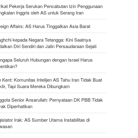
rikat Pekerja Serukan Pencabutan Izin Penggunaan
gkalan Inggris oleh AS untuk Serang Iran
eign Affairs: AS Harus Tinggalkan Asia Barat
aghchi kepada Negara Tetangga: Kini Saatnya
alkan Diri Sendiri dan Jalin Persaudaraan Sejati
ngapa Seluruh Hubungan dengan Israel Harus
hentikan?
 Kent: Komunitas Intelijen AS Tahu Iran Tidak Buat
klir, Tapi Suara Mereka Dibungkam
ggota Senior Ansarullah: Pernyataan DK PBB Tidak
yak Diperhatikan
islator Irak: AS Sumber Utama Instabilitas di
wasan