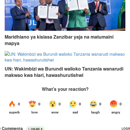
Maridhiano ya kisiasa Zanzibar yaja na matumaini
mapya
UN: Wakimbizi wa Burundi walioko Tanzania wanarudi
makwao kwa hiari, hawashurutishwi