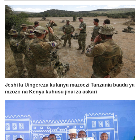
Jeshi la Uingereza kufanya mazoezi Tanzania baada ya
mzozo na Kenya kuhusu jinai za askari