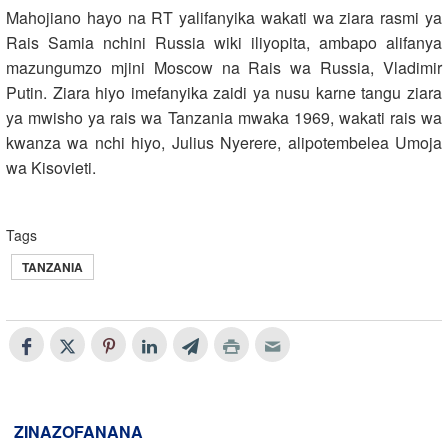
Mahojiano hayo na RT yalifanyika wakati wa ziara rasmi ya
Rais Samia nchini Russia wiki iliyopita, ambapo alifanya
mazungumzo mjini Moscow na Rais wa Russia, Vladimir
Putin. Ziara hiyo imefanyika zaidi ya nusu karne tangu ziara
ya mwisho ya rais wa Tanzania mwaka 1969, wakati rais wa
kwanza wa nchi hiyo, Julius Nyerere, alipotembelea Umoja
wa Kisovieti.
Tags
TANZANIA
ZINAZOFANANA