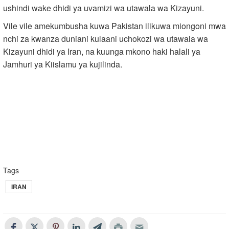
ushindi wake dhidi ya uvamizi wa utawala wa Kizayuni.
Vile vile amekumbusha kuwa Pakistan ilikuwa miongoni mwa
nchi za kwanza duniani kulaani uchokozi wa utawala wa
Kizayuni dhidi ya Iran, na kuunga mkono haki halali ya
Jamhuri ya Kiislamu ya kujilinda.
Tags
IRAN