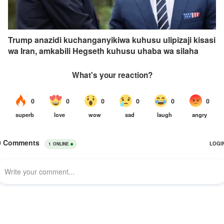
Trump anazidi kuchanganyikiwa kuhusu ulipizaji kisasi
wa Iran, amkabili Hegseth kuhusu uhaba wa silaha