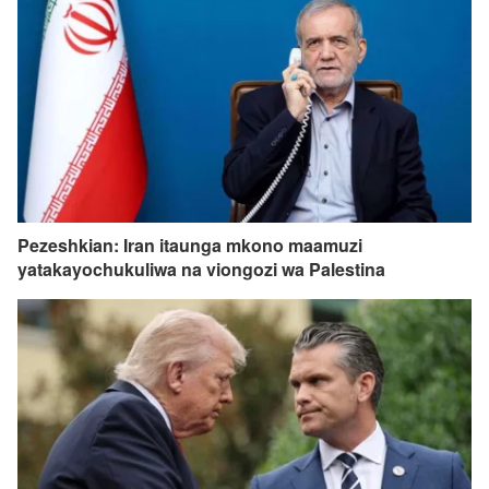
Pezeshkian: Iran itaunga mkono maamuzi
yatakayochukuliwa na viongozi wa Palestina