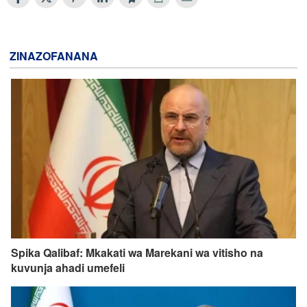
ZINAZOFANANA
Spika Qalibaf: Mkakati wa Marekani wa vitisho na
kuvunja ahadi umefeli