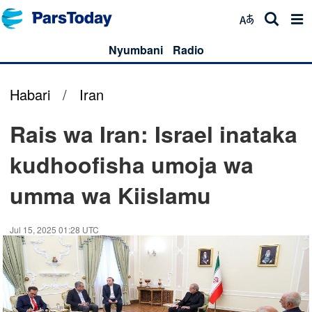
Nyumbani
Radio
Habari
/
Iran
Rais wa Iran: Israel inataka
kudhoofisha umoja wa
umma wa Kiislamu
Jul 15, 2025 01:28 UTC