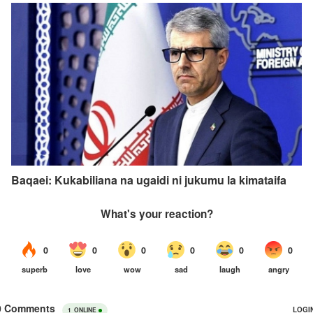
Baqaei: Kukabiliana na ugaidi ni jukumu la kimataifa