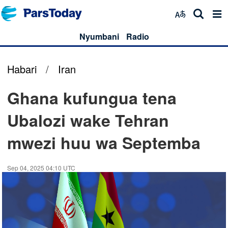
Nyumbani
Radio
Habari
/
Iran
Ghana kufungua tena
Ubalozi wake Tehran
mwezi huu wa Septemba
Sep 04, 2025 04:10 UTC